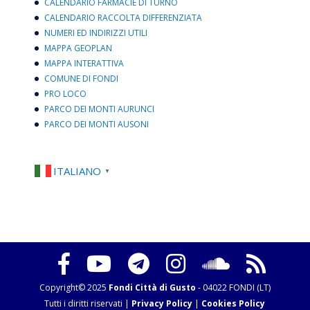
CALENDARIO FARMACIE DI TURNO
CALENDARIO RACCOLTA DIFFERENZIATA
NUMERI ED INDIRIZZI UTILI
MAPPA GEOPLAN
MAPPA INTERATTIVA
COMUNE DI FONDI
PRO LOCO
PARCO DEI MONTI AURUNCI
PARCO DEI MONTI AUSONI
ITALIANO
▼
Copyright© 2025
Fondi Città di Gusto
- 04022 FONDI (LT)
Tutti i diritti riservati |
Privacy Policy
|
Cookies Policy