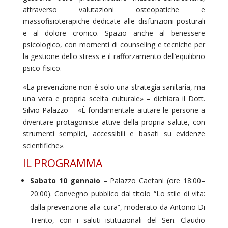
attraverso valutazioni osteopatiche e
massofisioterapiche dedicate alle disfunzioni posturali
e al dolore cronico. Spazio anche al benessere
psicologico, con momenti di counseling e tecniche per
la gestione dello stress e il rafforzamento dell’equilibrio
psico-fisico.
«La prevenzione non è solo una strategia sanitaria, ma
una vera e propria scelta culturale» – dichiara il Dott.
Silvio Palazzo – «È fondamentale aiutare le persone a
diventare protagoniste attive della propria salute, con
strumenti semplici, accessibili e basati su evidenze
scientifiche».
IL PROGRAMMA
Sabato 10 gennaio
– Palazzo Caetani (ore 18:00–
20:00). Convegno pubblico dal titolo “Lo stile di vita:
dalla prevenzione alla cura”, moderato da Antonio Di
Trento, con i saluti istituzionali del Sen. Claudio