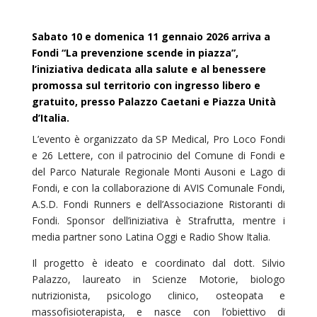
Sabato 10 e domenica 11 gennaio 2026 arriva a
Fondi “La prevenzione scende in piazza”,
l’iniziativa dedicata alla salute e al benessere
promossa sul territorio con ingresso libero e
gratuito, presso Palazzo Caetani e Piazza Unità
d’Italia.
L’evento è organizzato da SP Medical, Pro Loco Fondi
e 26 Lettere, con il patrocinio del Comune di Fondi e
del Parco Naturale Regionale Monti Ausoni e Lago di
Fondi, e con la collaborazione di AVIS Comunale Fondi,
A.S.D. Fondi Runners e dell’Associazione Ristoranti di
Fondi. Sponsor dell’iniziativa è Strafrutta, mentre i
media partner sono Latina Oggi e Radio Show Italia.
Il progetto è ideato e coordinato dal dott. Silvio
Palazzo, laureato in Scienze Motorie, biologo
nutrizionista, psicologo clinico, osteopata e
massofisioterapista, e nasce con l’obiettivo di