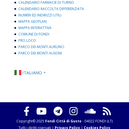
CALENDARIO FARMACIE DI TURNO
CALENDARIO RACCOLTA DIFFERENZIATA
NUMERI ED INDIRIZZI UTILI
MAPPA GEOPLAN
MAPPA INTERATTIVA
COMUNE DI FONDI
PRO LOCO
PARCO DEI MONTI AURUNCI
PARCO DEI MONTI AUSONI
ITALIANO
▼
Copyright© 2025
Fondi Città di Gusto
- 04022 FONDI (LT)
Tutti i diritti riservati |
Privacy Policy
|
Cookies Policy