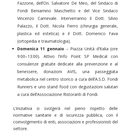
Fazzone, dell’On. Salvatore De Meo, del Sindaco di
Fondi Beniamino Maschietto e del Vice Sindaco
Vincenzo Carnevale. Interverranno il Dott. Silvio
Palazzo, il Dott. Nicola Fierro (chirurgia generale,
plastica ed estetica) e il Dott. Domenico Fava
(ortopedia e traumatologia).
Domenica 11 gennaio
– Piazza Unità d’Italia (ore
9:00–13:00). Attivo l’Info Point SP Medical con
consulenze gratuite dedicate alla prevenzione e al
benessere, donazioni AVIS, una passeggiata
metabolica nel centro storico a cura dell’A.S.D. Fondi
Runners e uno stand food con degustazioni salutari
a cura dell’Associazione Ristoranti di Fondi.
L’iniziativa si svolgerà nel pieno rispetto delle
normative sanitarie e di sicurezza pubblica, con il
coinvolgimento di enti, associazioni e professionisti del
settore.