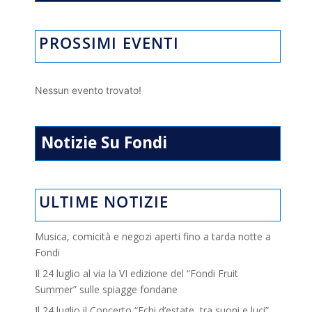
PROSSIMI EVENTI
Nessun evento trovato!
Notizie Su Fondi
ULTIME NOTIZIE
Musica, comicità e negozi aperti fino a tarda notte a
Fondi
Il 24 luglio al via la VI edizione del “Fondi Fruit
Summer” sulle spiagge fondane
Il 24 luglio il Concerto “Echi d’estate, tra suoni e luci”