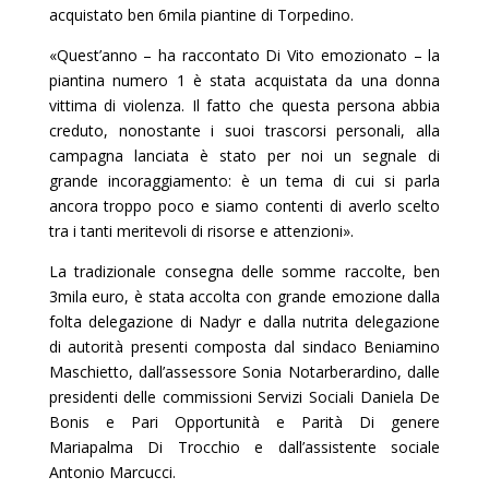
acquistato ben 6mila piantine di Torpedino.
«Quest’anno – ha raccontato Di Vito emozionato – la
piantina numero 1 è stata acquistata da una donna
vittima di violenza. Il fatto che questa persona abbia
creduto, nonostante i suoi trascorsi personali, alla
campagna lanciata è stato per noi un segnale di
grande incoraggiamento: è un tema di cui si parla
ancora troppo poco e siamo contenti di averlo scelto
tra i tanti meritevoli di risorse e attenzioni».
La tradizionale consegna delle somme raccolte, ben
3mila euro, è stata accolta con grande emozione dalla
folta delegazione di Nadyr e dalla nutrita delegazione
di autorità presenti composta dal sindaco Beniamino
Maschietto, dall’assessore Sonia Notarberardino, dalle
presidenti delle commissioni Servizi Sociali Daniela De
Bonis e Pari Opportunità e Parità Di genere
Mariapalma Di Trocchio e dall’assistente sociale
Antonio Marcucci.