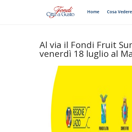
Home
Cosa Veder
Al via il Fondi Fruit
venerdì 18 luglio al M