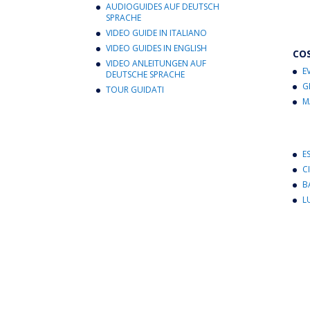
AUDIOGUIDES AUF DEUTSCH
SPRACHE
VIDEO GUIDE IN ITALIANO
VIDEO GUIDES IN ENGLISH
CO
VIDEO ANLEITUNGEN AUF
E
DEUTSCHE SPRACHE
G
TOUR GUIDATI
M
E
C
B
L