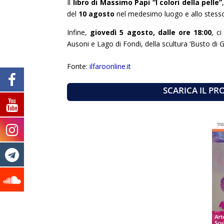
Il
libro di Massimo Papi “I colori della pelle”
del
10 agosto
nel medesimo luogo e allo stesso
Infine,
giovedì 5 agosto, dalle ore 18:00
, c
Ausoni e Lago di Fondi, della scultura ‘Busto di G
Fonte:
ilfaroonline.it
SCARICA IL P