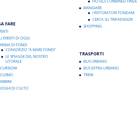
HOTELS COMBINED FINDE
MANGIARE
I RISTORATORI FONDANI
CERCA SU TRIPADVISOR
SA FARE
SHOPPING
VENTI
LI EVENTI DI OGGI
ARINA DI FONDI
CONSORZIO “A MARE FONDI”
TRASPORTI
LE SPIAGGE DEL NOSTRO
LITORALE
BUS URBANO
SCURSIONI
BUS EXTRA-URBANO
ICLISMO
TRENI
AMBINI
UOGHI DI CULTO