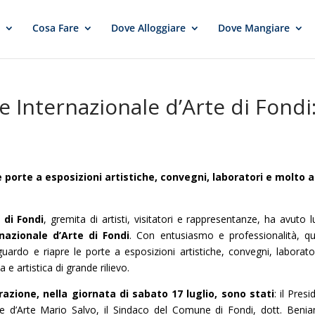
e
Cosa Fare
Dove Alloggiare
Dove Mangiare
le Internazionale d’Arte di Fondi
i
porte a esposizioni artistiche, convegni, laboratori e molto a
 di Fondi
, gremita di artisti, visitatori e rappresentanze, ha avuto 
nazionale d’Arte di Fondi
. Con entusiasmo e professionalità, q
uardo e riapre le porte a esposizioni artistiche, convegni, laborato
e artistica di grande rilievo.
azione, nella giornata di sabato 17 luglio, sono stati
: il Pres
ale d’Arte Mario Salvo, il Sindaco del Comune di Fondi, dott. Beni