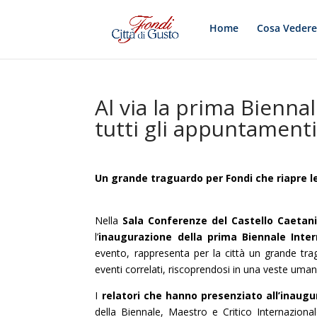
Home
Cosa Veder
Al via la prima Bienna
tutti gli appuntament
Un grande traguardo per Fondi che riapre le 
Nella
Sala Conferenze del Castello Caetani
l’
inaugurazione della prima Biennale Inter
evento, rappresenta per la città un grande trag
eventi correlati, riscoprendosi in una veste umana 
I
relatori che hanno presenziato all’inaugur
della Biennale, Maestro e Critico Internazion