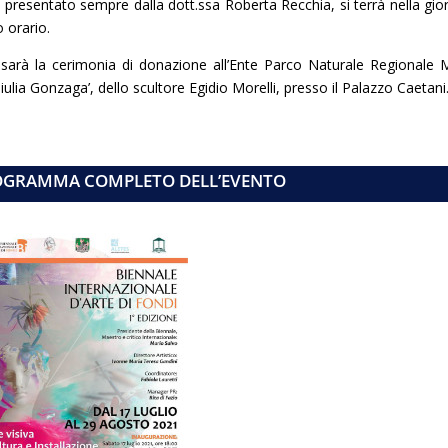
, presentato sempre dalla dott.ssa Roberta Recchia, si terrà nella gio
 orario.
i sarà la cerimonia di donazione all’Ente Parco Naturale Regionale 
iulia Gonzaga’, dello scultore Egidio Morelli, presso il Palazzo Caetani
ROGRAMMA COMPLETO DELL’EVENTO