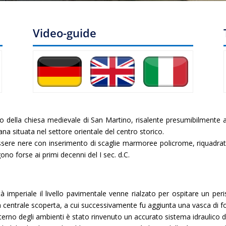
Video-guide
ro della chiesa medievale di San Martino, risalente presumibilmente al
ana situata nel settore orientale del centro storico.
essere nere con inserimento di scaglie marmoree policrome, riquadra
ono forse ai primi decenni del I sec. d.C.
tà imperiale il livello pavimentale venne rialzato per ospitare un peris
 centrale scoperta, a cui successivamente fu aggiunta una vasca di f
interno degli ambienti è stato rinvenuto un accurato sistema idraulico 