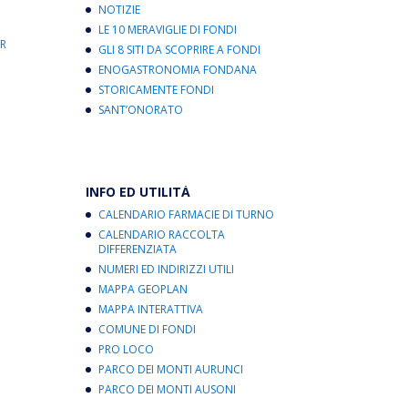
NOTIZIE
LE 10 MERAVIGLIE DI FONDI
R
GLI 8 SITI DA SCOPRIRE A FONDI
ENOGASTRONOMIA FONDANA
STORICAMENTE FONDI
SANT’ONORATO
INFO ED UTILITÀ
CALENDARIO FARMACIE DI TURNO
CALENDARIO RACCOLTA
DIFFERENZIATA
NUMERI ED INDIRIZZI UTILI
MAPPA GEOPLAN
MAPPA INTERATTIVA
COMUNE DI FONDI
PRO LOCO
PARCO DEI MONTI AURUNCI
PARCO DEI MONTI AUSONI