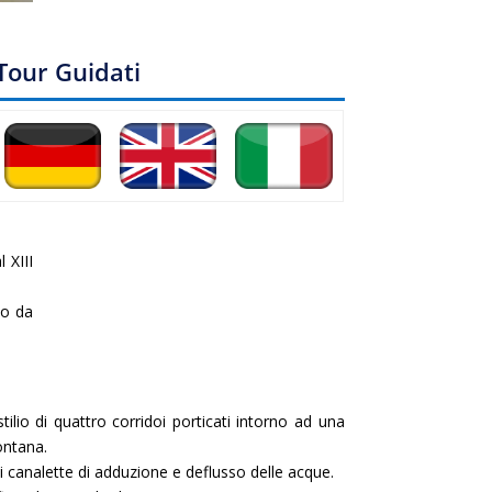
Tour Guidati
 XIII
to da
tilio di quattro corridoi porticati intorno ad una
ontana.
di canalette di adduzione e deflusso delle acque.