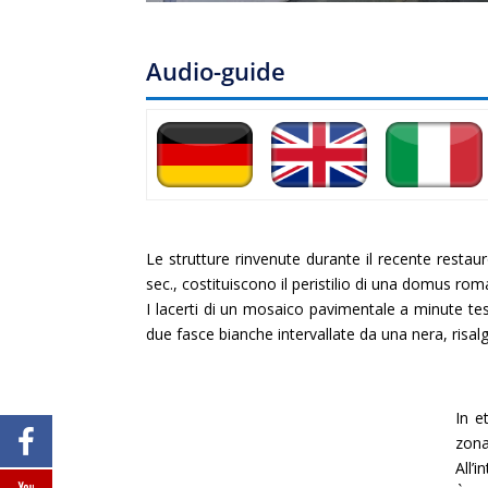
Audio-guide
Le strutture rinvenute durante il recente restau
sec., costituiscono il peristilio di una domus rom
I lacerti di un mosaico pavimentale a minute t
due fasce bianche intervallate da una nera, risalg
In e
zona
All’