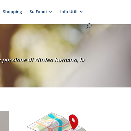
Shopping
Su Fondi
Info Utili
te porzione di Ninfeo Romano, la