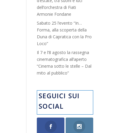
d’estate, tra suoni e luci”
dell’orchestra di Fiati
Armonie Fondane
Sabato 25 l’evento “In…
Forma, alla scoperta della
Duna di Capratica con la Pro
Loco”
Il 7 e l’8 agosto la rassegna
cinematografica all’aperto
“Cinema sotto le stelle – Dal
mito al pubblico”
SEGUICI SUI
SOCIAL