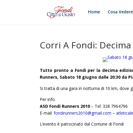
Home
Cosa Veder
Corri A Fondi: Decima
Tutto pronto a Fondi per la decima edizion
Runners, Sabato 18 giugno dalle 20:30 da Pia
Si tratta di una gara in notturna di 10 km, dove gl
Per info
ASD Fondi Runners 2010
– Tel: 328 7964796
E-mail:
fondirunners2010@gmail.com
–
atletica
L’evento è patrocinato dal Comune di Fondi