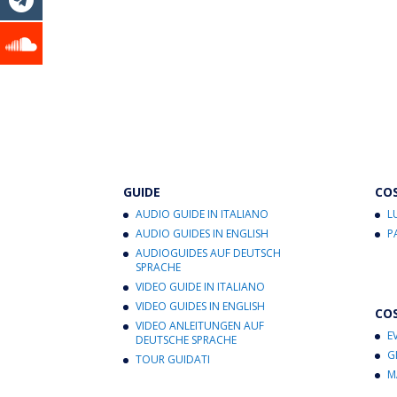
GUIDE
CO
AUDIO GUIDE IN ITALIANO
L
AUDIO GUIDES IN ENGLISH
P
AUDIOGUIDES AUF DEUTSCH
SPRACHE
VIDEO GUIDE IN ITALIANO
VIDEO GUIDES IN ENGLISH
CO
VIDEO ANLEITUNGEN AUF
E
DEUTSCHE SPRACHE
G
TOUR GUIDATI
M