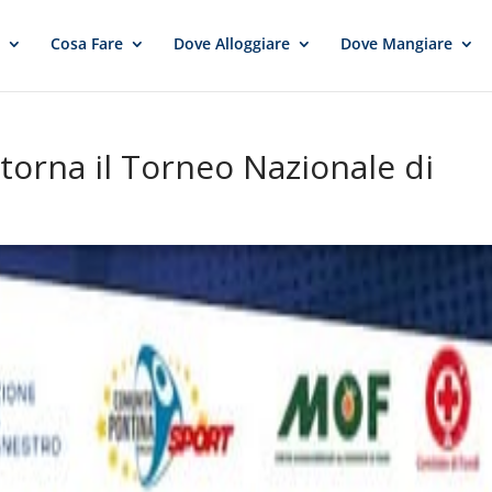
e
Cosa Fare
Dove Alloggiare
Dove Mangiare
torna il Torneo Nazionale di