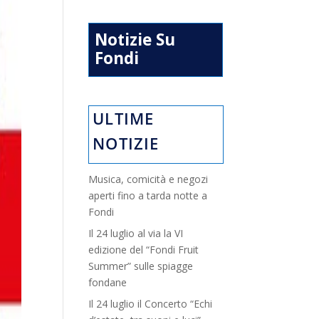
Notizie Su
Fondi
ULTIME
NOTIZIE
Musica, comicità e negozi
aperti fino a tarda notte a
Fondi
Il 24 luglio al via la VI
edizione del “Fondi Fruit
Summer” sulle spiagge
fondane
Il 24 luglio il Concerto “Echi