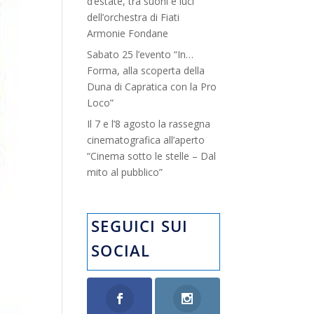
d’estate, tra suoni e luci”
dell’orchestra di Fiati
Armonie Fondane
Sabato 25 l’evento “In…
Forma, alla scoperta della
Duna di Capratica con la Pro
Loco”
Il 7 e l’8 agosto la rassegna
cinematografica all’aperto
“Cinema sotto le stelle – Dal
mito al pubblico”
SEGUICI SUI
SOCIAL