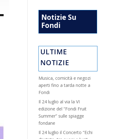
Notizie Su
Fondi
ULTIME
NOTIZIE
Musica, comicità e negozi
aperti fino a tarda notte a
Fondi
Il 24 luglio al via la VI
edizione del “Fondi Fruit
Summer” sulle spiagge
fondane
Il 24 luglio il Concerto “Echi