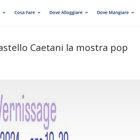
e
Cosa Fare
Dove Alloggiare
Dove Mangiare
Castello Caetani la mostra pop