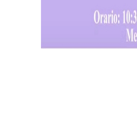
Sarà inaugurata sabato 3 agosto, alle 19: