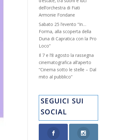
d’estate, tra suoni e luci”
dell’orchestra di Fiati
Armonie Fondane
Sabato 25 l’evento “In…
Forma, alla scoperta della
Duna di Capratica con la Pro
Loco”
Il 7 e l’8 agosto la rassegna
cinematografica all’aperto
“Cinema sotto le stelle – Dal
mito al pubblico”
SEGUICI SUI
SOCIAL