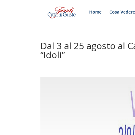
Home
Cosa Veder
Dal 3 al 25 agosto al 
“Idoli”