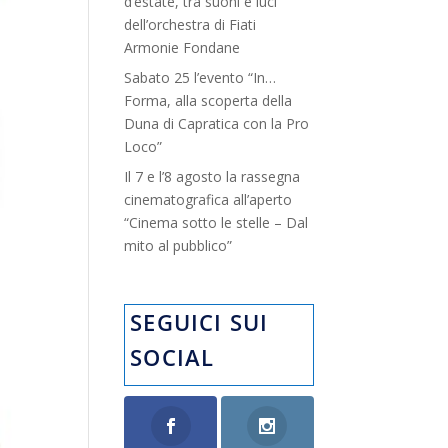
d’estate, tra suoni e luci”
dell’orchestra di Fiati
Armonie Fondane
Sabato 25 l’evento “In…
Forma, alla scoperta della
Duna di Capratica con la Pro
Loco”
Il 7 e l’8 agosto la rassegna
cinematografica all’aperto
“Cinema sotto le stelle – Dal
mito al pubblico”
SEGUICI SUI
SOCIAL