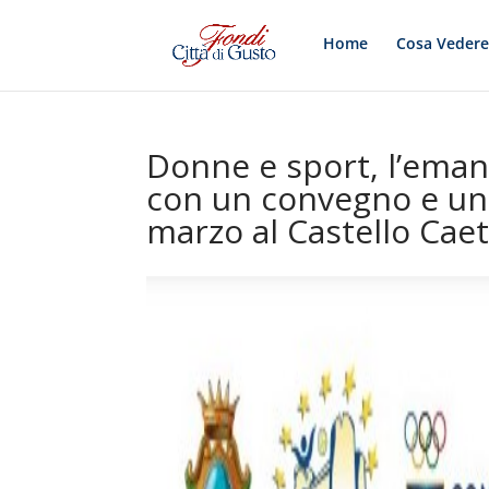
Home
Cosa Veder
Donne e sport, l’eman
con un convegno e un
marzo al Castello Cae