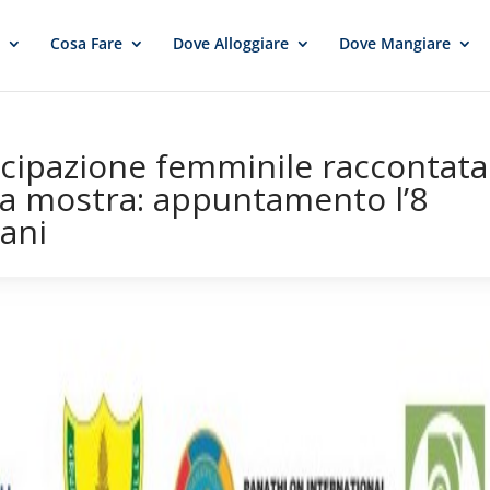
e
Cosa Fare
Dove Alloggiare
Dove Mangiare
cipazione femminile raccontata
a mostra: appuntamento l’8
tani