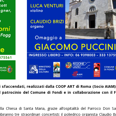
i sfaccendati, realizzati dalla COOP ART di Roma (Socio AIAM
il patrocinio del Comune di Fondi e in collaborazione con il 
a Chiesa di Santa Maria, grazie all’ospitalità del Parroco Don S
iranno tre straordinari concertisti: il poliedrico organista Claudio Br