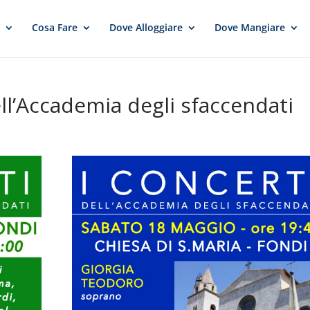
e
Cosa Fare
Dove Alloggiare
Dove Mangiare
ll’Accademia degli sfaccendati