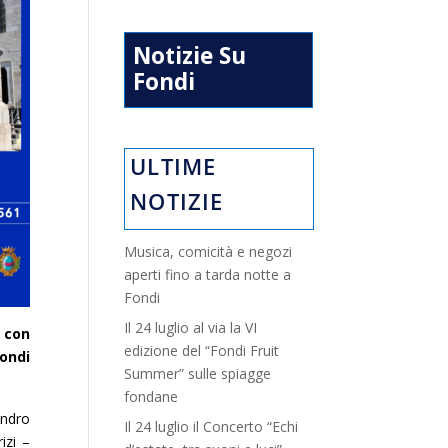
Notizie Su
Fondi
ULTIME
NOTIZIE
Musica, comicità e negozi
aperti fino a tarda notte a
Fondi
Il 24 luglio al via la VI
) con
edizione del “Fondi Fruit
Fondi
Summer” sulle spiagge
fondane
andro
Il 24 luglio il Concerto “Echi
izi –