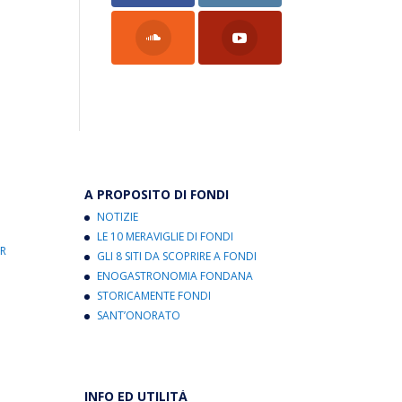
A PROPOSITO DI FONDI
NOTIZIE
LE 10 MERAVIGLIE DI FONDI
R
GLI 8 SITI DA SCOPRIRE A FONDI
ENOGASTRONOMIA FONDANA
STORICAMENTE FONDI
SANT’ONORATO
INFO ED UTILITÀ