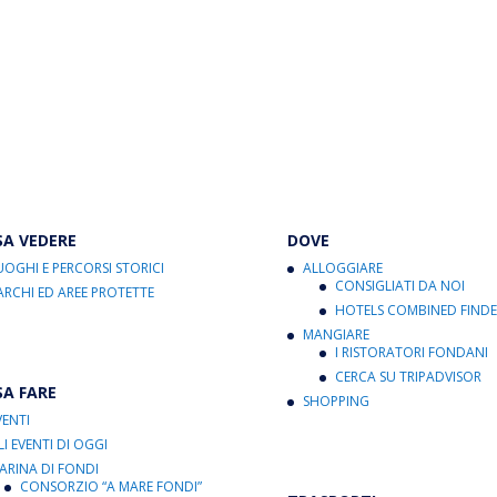
SA VEDERE
DOVE
UOGHI E PERCORSI STORICI
ALLOGGIARE
CONSIGLIATI DA NOI
ARCHI ED AREE PROTETTE
HOTELS COMBINED FINDE
MANGIARE
I RISTORATORI FONDANI
CERCA SU TRIPADVISOR
SA FARE
SHOPPING
VENTI
LI EVENTI DI OGGI
ARINA DI FONDI
CONSORZIO “A MARE FONDI”