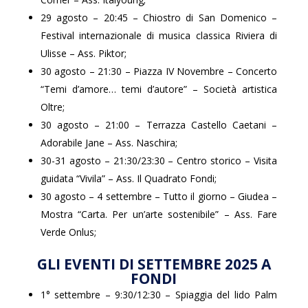
29 agosto – 20:45 – Chiostro di San Domenico –
Festival internazionale di musica classica Riviera di
Ulisse – Ass. Piktor;
30 agosto – 21:30 – Piazza IV Novembre – Concerto
“Temi d’amore… temi d’autore” – Società artistica
Oltre;
30 agosto – 21:00 – Terrazza Castello Caetani –
Adorabile Jane – Ass. Naschira;
30-31 agosto – 21:30/23:30 – Centro storico – Visita
guidata “Vivila” – Ass. Il Quadrato Fondi;
30 agosto – 4 settembre – Tutto il giorno – Giudea –
Mostra “Carta. Per un’arte sostenibile” – Ass. Fare
Verde Onlus;
GLI EVENTI DI SETTEMBRE 2025 A
FONDI
1° settembre – 9:30/12:30 – Spiaggia del lido Palm