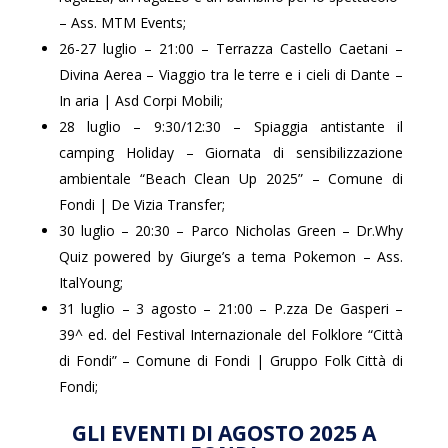
– Ass. MTM Events;
26-27 luglio – 21:00 – Terrazza Castello Caetani –
Divina Aerea – Viaggio tra le terre e i cieli di Dante –
In aria | Asd Corpi Mobili;
28 luglio – 9:30/12:30 – Spiaggia antistante il
camping Holiday – Giornata di sensibilizzazione
ambientale “Beach Clean Up 2025” – Comune di
Fondi | De Vizia Transfer;
30 luglio – 20:30 – Parco Nicholas Green – Dr.Why
Quiz powered by Giurge’s a tema Pokemon – Ass.
ItalYoung;
31 luglio – 3 agosto – 21:00 – P.zza De Gasperi –
39^ ed. del Festival Internazionale del Folklore “Città
di Fondi” – Comune di Fondi | Gruppo Folk Città di
Fondi;
GLI EVENTI DI AGOSTO 2025 A