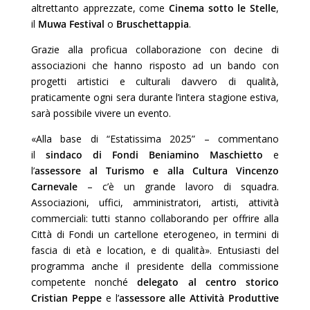
altrettanto apprezzate, come
Cinema sotto le Stelle
,
il
Muwa Festival
o
Bruschettappia
.
Grazie alla proficua collaborazione con decine di
associazioni che hanno risposto ad un bando con
progetti artistici e culturali davvero di qualità,
praticamente ogni sera durante l’intera stagione estiva,
sarà possibile vivere un evento.
«Alla base di “Estatissima 2025” – commentano
il
sindaco di Fondi Beniamino Maschietto
e
l’
assessore al Turismo e alla Cultura Vincenzo
Carnevale
– c’è un grande lavoro di squadra.
Associazioni, uffici, amministratori, artisti, attività
commerciali: tutti stanno collaborando per offrire alla
Città di Fondi un cartellone eterogeneo, in termini di
fascia di età e location, e di qualità». Entusiasti del
programma anche il presidente della commissione
competente nonché
delegato al centro storico
Cristian Peppe
e l’
assessore alle Attività Produttive