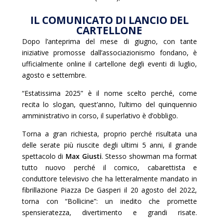
IL COMUNICATO DI LANCIO DEL
CARTELLONE
Dopo l’anteprima del mese di giugno, con tante
iniziative promosse dall’associazionismo fondano, è
ufficialmente online il cartellone degli eventi di luglio,
agosto e settembre.
“Estatissima 2025” è il nome scelto perché, come
recita lo slogan, quest’anno, l’ultimo del quinquennio
amministrativo in corso, il superlativo è d’obbligo.
Torna a gran richiesta, proprio perché risultata una
delle serate più riuscite degli ultimi 5 anni, il grande
spettacolo di
Max Giusti
. Stesso showman ma format
tutto nuovo perché il comico, cabarettista e
conduttore televisivo che ha letteralmente mandato in
fibrillazione Piazza De Gasperi il 20 agosto del 2022,
torna con “Bollicine”: un inedito che promette
spensieratezza, divertimento e grandi risate.