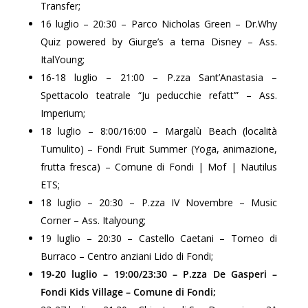
Transfer;
16 luglio – 20:30 – Parco Nicholas Green – Dr.Why
Quiz powered by Giurge’s a tema Disney – Ass.
ItalYoung;
16-18 luglio – 21:00 – P.zza Sant’Anastasia –
Spettacolo teatrale “Ju peducchie refatt’” – Ass.
Imperium;
18 luglio – 8:00/16:00 – Margalù Beach (località
Tumulito) – Fondi Fruit Summer (Yoga, animazione,
frutta fresca) – Comune di Fondi | Mof | Nautilus
ETS;
18 luglio – 20:30 – P.zza IV Novembre – Music
Corner – Ass. Italyoung;
19 luglio – 20:30 – Castello Caetani – Torneo di
Burraco – Centro anziani Lido di Fondi;
19-20 luglio – 19:00/23:30 – P.zza De Gasperi –
Fondi Kids Village
– Comune di Fondi;