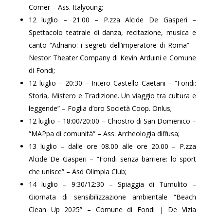
Corner – Ass. Italyoung;
12 luglio – 21:00 – P.zza Alcide De Gasperi –
Spettacolo teatrale di danza, recitazione, musica e
canto “Adriano: i segreti dell’imperatore di Roma” –
Nestor Theater Company di Kevin Arduini e Comune
di Fondi;
12 luglio – 20:30 – Intero Castello Caetani – “Fondi:
Storia, Mistero e Tradizione. Un viaggio tra cultura e
leggende” – Foglia d’oro Società Coop. Onlus;
12 luglio – 18:00/20:00 – Chiostro di San Domenico –
“MAPpa di comunità” – Ass. Archeologia diffusa;
13 luglio – dalle ore 08.00 alle ore 20.00 – P.zza
Alcide De Gasperi – “Fondi senza barriere: lo sport
che unisce” – Asd Olimpia Club;
14 luglio – 9:30/12:30 – Spiaggia di Tumulito –
Giornata di sensibilizzazione ambientale “Beach
Clean Up 2025” – Comune di Fondi | De Vizia