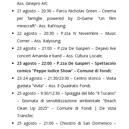
Ass. Ginepro Art;
21 agosto – 20:30 – Parco Nicholas Green – Cinema
per famiglie powered by D•Game “Un film
minecraft”- Ass. ItalYoung;
22 agosto – 20:30 – P.zza IV Novembre – Music
Corner – Ass. Italyoung;
23 agosto – 21:00 – P.zza De Gasperi – Dejavù live
concert Amanda e band – Ass. Cultura Locale;
23 agosto – 22:00 – P.zza De Gasperi – Spettacolo
comico “Peppe Iodice Show” – Comune di Fondi;
23-24 agosto – 21:30/23:30 – Centro storico – Visita
guidata “Vivila” – Ass. Il Quadrato Fondi;
25 agosto – 9:30/12:30 – Spiaggia del lido “Il Tucano”
– Giornata di sensibilizzazione ambientale “Beach
Clean Up 2025” – Comune di Fondi | De Vizia
Transfer;
25 agosto – 21:00 – Chiostro di San Domenico –