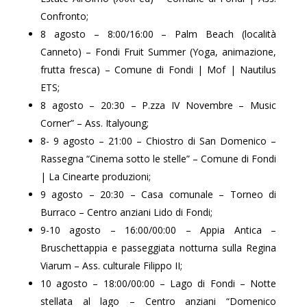
Confronto;
8 agosto – 8:00/16:00 – Palm Beach (località
Canneto) – Fondi Fruit Summer (Yoga, animazione,
frutta fresca) – Comune di Fondi | Mof | Nautilus
ETS;
8 agosto – 20:30 – P.zza IV Novembre – Music
Corner” – Ass. Italyoung;
8- 9 agosto – 21:00 – Chiostro di San Domenico –
Rassegna “Cinema sotto le stelle” – Comune di Fondi
| La Cinearte produzioni;
9 agosto – 20:30 – Casa comunale – Torneo di
Burraco – Centro anziani Lido di Fondi;
9-10 agosto – 16:00/00:00 – Appia Antica –
Bruschettappia e passeggiata notturna sulla Regina
Viarum – Ass. culturale Filippo II;
10 agosto – 18:00/00:00 – Lago di Fondi – Notte
stellata al lago – Centro anziani “Domenico