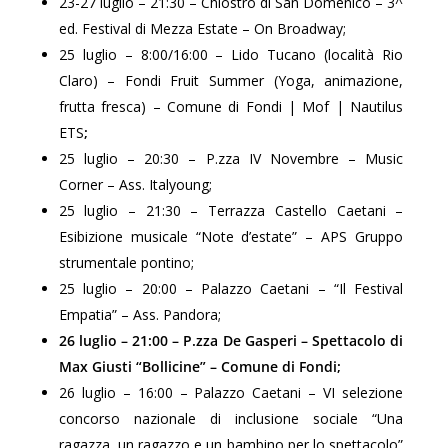
23-27 luglio – 21:30 – Chiostro di San Domenico – 3^
ed. Festival di Mezza Estate – On Broadway;
25 luglio – 8:00/16:00 – Lido Tucano (località Rio
Claro) – Fondi Fruit Summer (Yoga, animazione,
frutta fresca) – Comune di Fondi | Mof | Nautilus
ETS
;
25 luglio – 20:30 – P.zza IV Novembre – Music
Corner – Ass. Italyoung;
25 luglio – 21:30 – Terrazza Castello Caetani –
Esibizione musicale “Note d’estate” – APS Gruppo
strumentale pontino;
25 luglio – 20:00 – Palazzo Caetani – “Il Festival
Empatia” – Ass. Pandora;
26 luglio – 21:00 – P.zza De Gasperi – Spettacolo di
Max Giusti “Bollicine” – Comune di Fondi;
26 luglio – 16:00 – Palazzo Caetani – VI selezione
concorso nazionale di inclusione sociale “Una
ragazza, un ragazzo e un bambino per lo spettacolo”