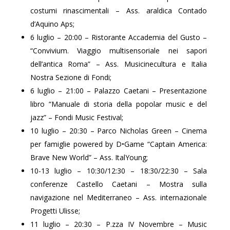
costumi rinascimentali – Ass. araldica Contado
d’Aquino Aps;
6 luglio – 20:00 – Ristorante Accademia del Gusto –
“Convivium. Viaggio multisensoriale nei sapori
dell’antica Roma” – Ass. Musicinecultura e Italia
Nostra Sezione di Fondi;
6 luglio – 21:00 – Palazzo Caetani – Presentazione
libro “Manuale di storia della popolar music e del
jazz” – Fondi Music Festival;
10 luglio – 20:30 – Parco Nicholas Green – Cinema
per famiglie powered by D•Game “Captain America:
Brave New World” – Ass. ItalYoung;
10-13 luglio – 10:30/12:30 – 18:30/22:30 – Sala
conferenze Castello Caetani – Mostra sulla
navigazione nel Mediterraneo – Ass. internazionale
Progetti Ulisse;
11 luglio – 20:30 – P.zza IV Novembre – Music