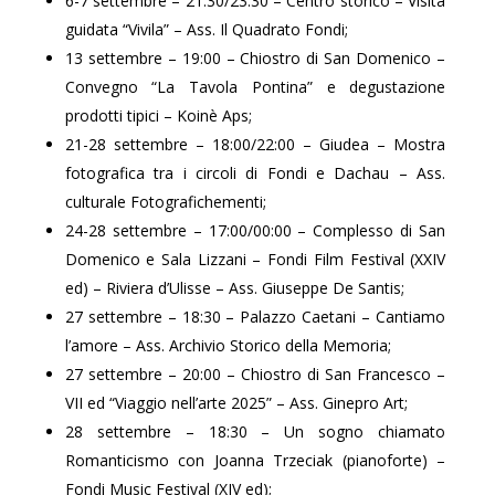
6-7 settembre – 21:30/23:30 – Centro storico – Visita
guidata “Vivila” – Ass. Il Quadrato Fondi;
13 settembre – 19:00 – Chiostro di San Domenico –
Convegno “La Tavola Pontina” e degustazione
prodotti tipici – Koinè Aps;
21-28 settembre – 18:00/22:00 – Giudea – Mostra
fotografica tra i circoli di Fondi e Dachau – Ass.
culturale Fotografichementi;
24-28 settembre – 17:00/00:00 – Complesso di San
Domenico e Sala Lizzani – Fondi Film Festival (XXIV
ed) – Riviera d’Ulisse – Ass. Giuseppe De Santis;
27 settembre – 18:30 – Palazzo Caetani – Cantiamo
l’amore – Ass. Archivio Storico della Memoria;
27 settembre – 20:00 – Chiostro di San Francesco –
VII ed “Viaggio nell’arte 2025” – Ass. Ginepro Art;
28 settembre – 18:30 – Un sogno chiamato
Romanticismo con Joanna Trzeciak (pianoforte) –
Fondi Music Festival (XIV ed);