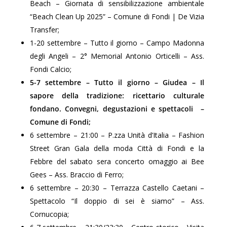
Beach – Giornata di sensibilizzazione ambientale
“Beach Clean Up 2025” – Comune di Fondi | De Vizia
Transfer;
1-20 settembre – Tutto il giorno – Campo Madonna
degli Angeli – 2° Memorial Antonio Orticelli – Ass.
Fondi Calcio;
5-7 settembre – Tutto il giorno – Giudea – Il
sapore della tradizione: ricettario culturale
fondano. Convegni, degustazioni e spettacoli –
Comune di Fondi;
6 settembre – 21:00 – P.zza Unità d’Italia – Fashion
Street Gran Gala della moda Città di Fondi e la
Febbre del sabato sera concerto omaggio ai Bee
Gees – Ass. Braccio di Ferro;
6 settembre – 20:30 – Terrazza Castello Caetani –
Spettacolo “Il doppio di sei è siamo” – Ass.
Cornucopia;