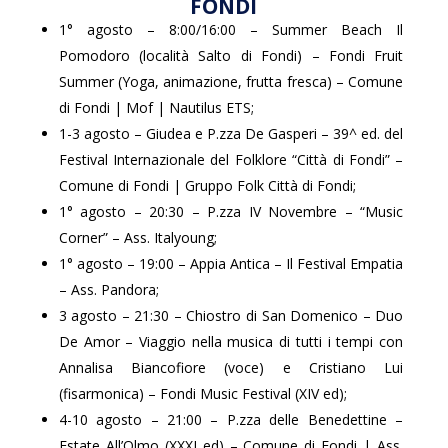
FONDI
1° agosto – 8:00/16:00 – Summer Beach Il
Pomodoro (località Salto di Fondi) – Fondi Fruit
Summer (Yoga, animazione, frutta fresca) – Comune
di Fondi | Mof | Nautilus ETS;
1-3 agosto – Giudea e P.zza De Gasperi – 39^ ed. del
Festival Internazionale del Folklore “Città di Fondi” –
Comune di Fondi | Gruppo Folk Città di Fondi;
1° agosto – 20:30 – P.zza IV Novembre – “Music
Corner” – Ass. Italyoung;
1° agosto – 19:00 – Appia Antica – Il Festival Empatia
– Ass. Pandora;
3 agosto – 21:30 – Chiostro di San Domenico – Duo
De Amor – Viaggio nella musica di tutti i tempi con
Annalisa Biancofiore (voce) e Cristiano Lui
(fisarmonica) – Fondi Music Festival (XIV ed);
4-10 agosto – 21:00 – P.zza delle Benedettine –
Estate All’Olmo (XXXI ed) – Comune di Fondi | Ass.