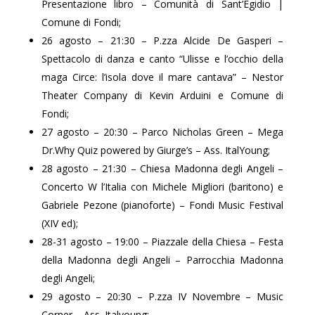
Presentazione libro – Comunità di Sant’Egidio |
Comune di Fondi;
26 agosto – 21:30 – P.zza Alcide De Gasperi –
Spettacolo di danza e canto “Ulisse e l’occhio della
maga Circe: l’isola dove il mare cantava” – Nestor
Theater Company di Kevin Arduini e Comune di
Fondi;
27 agosto – 20:30 – Parco Nicholas Green – Mega
Dr.Why Quiz powered by Giurge’s – Ass. ItalYoung;
28 agosto – 21:30 – Chiesa Madonna degli Angeli –
Concerto W l’Italia con Michele Migliori (baritono) e
Gabriele Pezone (pianoforte) – Fondi Music Festival
(XIV ed);
28-31 agosto – 19:00 – Piazzale della Chiesa – Festa
della Madonna degli Angeli – Parrocchia Madonna
degli Angeli;
29 agosto – 20:30 – P.zza IV Novembre – Music
Corner – Ass. Italyoung;