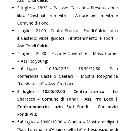
Asd Fondi Calcio;
3 luglio – 18:30 – Palazzo Caetani – Presentazione
libro “Destinati alla Vita” – Amore per la Vita e
Comune di Fondi;
4 luglio – 21:00 – Centro Storico – Fondi Calcio sotto
il Castello: visite guidate, intrattenimento e sport –
Asd Fondi Calcio;
4 luglio – 20:30 – P.zza IV Novembre – Music Corner
– Ass. Italyoung;
4-6 luglio – 10:30/12:30 – 18:30/22:30 – Sala
conferenze Castello Caetani – Mostra fotografica
“Lo sbaracco” – Ass. Pro Loco;
5 luglio – 10:00/02.00 – Centro storico – Lo
Sbaracco – Comune di Fondi | Ass. Pro Loco |
Confcommercio Lazio Sud Fondi | Consorzio
Fondi Più;
5-6 luglio – 10:00/19:00 – Giudea – Mostra di dipinti
“San Tommaso d’Aquino nell’arte” ed esposizione di