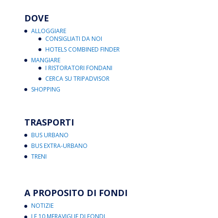
DOVE
ALLOGGIARE
CONSIGLIATI DA NOI
HOTELS COMBINED FINDER
MANGIARE
I RISTORATORI FONDANI
CERCA SU TRIPADVISOR
SHOPPING
TRASPORTI
BUS URBANO
BUS EXTRA-URBANO
TRENI
A PROPOSITO DI FONDI
NOTIZIE
LE 10 MERAVIGLIE DI FONDI