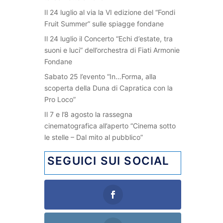
Il 24 luglio al via la VI edizione del “Fondi
Fruit Summer” sulle spiagge fondane
Il 24 luglio il Concerto “Echi d’estate, tra
suoni e luci” dell’orchestra di Fiati Armonie
Fondane
Sabato 25 l’evento “In…Forma, alla
scoperta della Duna di Capratica con la
Pro Loco”
Il 7 e l’8 agosto la rassegna
cinematografica all’aperto “Cinema sotto
le stelle – Dal mito al pubblico”
SEGUICI SUI SOCIAL