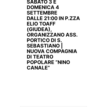
SABATO 3 E
DOMENICA 4
SETTEMBRE
DALLE 21:00 IN P.ZZA
ELIO TOAFF
(GIUDEA),
ORGANIZZANO ASS.
PORTICO DI S.
SEBASTIANO |
NUOVA COMPAGNIA
DI TEATRO
POPOLARE “NINO
CANALE”