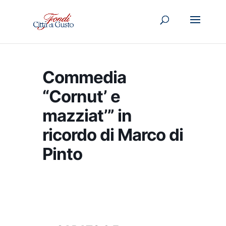
Commedia
“Cornut’ e
mazziat’” in
ricordo di Marco di
Pinto