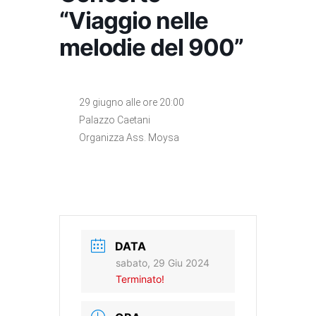
“Viaggio nelle
melodie del 900”
29 giugno alle ore 20:00
Palazzo Caetani
Organizza Ass. Moysa
DATA
sabato, 29 Giu 2024
Terminato!