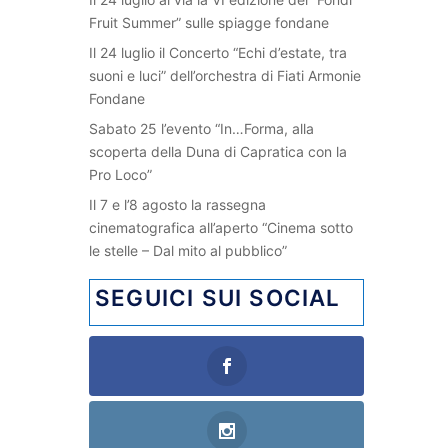
Fruit Summer” sulle spiagge fondane
Il 24 luglio il Concerto “Echi d’estate, tra
suoni e luci” dell’orchestra di Fiati Armonie
Fondane
Sabato 25 l’evento “In…Forma, alla
scoperta della Duna di Capratica con la
Pro Loco”
Il 7 e l’8 agosto la rassegna
cinematografica all’aperto “Cinema sotto
le stelle – Dal mito al pubblico”
SEGUICI SUI SOCIAL