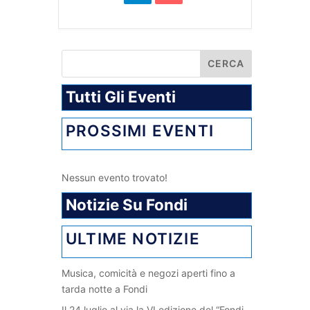
Tutti Gli Eventi
PROSSIMI EVENTI
Nessun evento trovato!
Notizie Su Fondi
ULTIME NOTIZIE
Musica, comicità e negozi aperti fino a
tarda notte a Fondi
Il 24 luglio al via la VI edizione del “Fondi