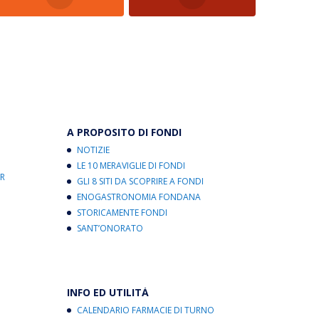
A PROPOSITO DI FONDI
NOTIZIE
LE 10 MERAVIGLIE DI FONDI
R
GLI 8 SITI DA SCOPRIRE A FONDI
ENOGASTRONOMIA FONDANA
STORICAMENTE FONDI
SANT’ONORATO
INFO ED UTILITÀ
CALENDARIO FARMACIE DI TURNO