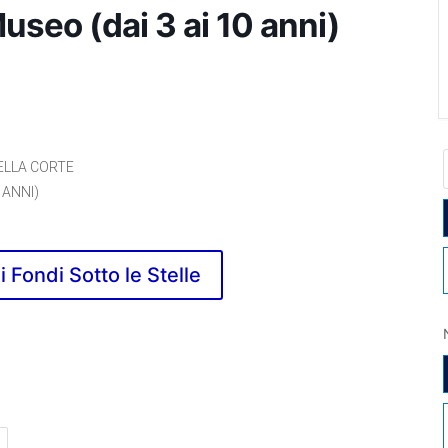
useo (dai 3 ai 10 anni)
ELLA CORTE
 ANNI)
di Fondi Sotto le Stelle