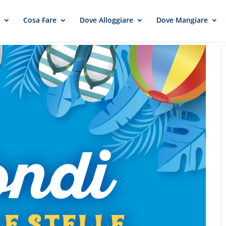
e
Cosa Fare
Dove Alloggiare
Dove Mangiare