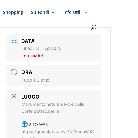
Shopping
Su Fondi
Info Utili
DATA
lunedì, 31 Lug 2023
Terminato!
ORA
Tutto il Giorno
LUOGO
Monumento naturale Mole della
Corte Settecanelle
SITO WEB
https://goo.gl/maps/viP34EbneWeC