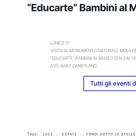
“Educarte” Bambini al M
LUNEDÌ 31
VISITA AL MONUMENTO NATURALE MOLA D
“EDUCARTE” BAMBINI AL MUSEO (DAI 3 AI 10
ASS. BABY CANDYLAND
Tutti gli eventi 
Tags:
,
,
2023
ESTATE
FONDI SOTTO LE STELLE