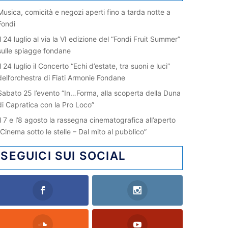
Musica, comicità e negozi aperti fino a tarda notte a
Fondi
Il 24 luglio al via la VI edizione del “Fondi Fruit Summer”
sulle spiagge fondane
Il 24 luglio il Concerto “Echi d’estate, tra suoni e luci”
dell’orchestra di Fiati Armonie Fondane
Sabato 25 l’evento “In…Forma, alla scoperta della Duna
di Capratica con la Pro Loco”
Il 7 e l’8 agosto la rassegna cinematografica all’aperto
“Cinema sotto le stelle – Dal mito al pubblico”
SEGUICI SUI SOCIAL