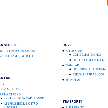
SA VEDERE
DOVE
UOGHI E PERCORSI STORICI
ALLOGGIARE
CONSIGLIATI DA NOI
ARCHI ED AREE PROTETTE
HOTELS COMBINED FINDE
MANGIARE
I RISTORATORI FONDANI
CERCA SU TRIPADVISOR
SA FARE
SHOPPING
VENTI
LI EVENTI DI OGGI
ARINA DI FONDI
CONSORZIO “A MARE FONDI”
TRASPORTI
LE SPIAGGE DEL NOSTRO
LITORALE
BUS URBANO