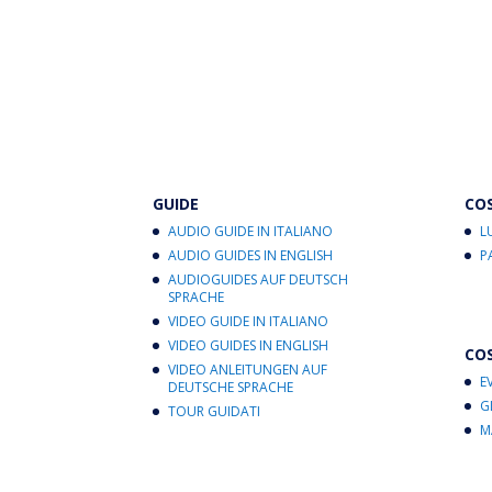
GUIDE
CO
AUDIO GUIDE IN ITALIANO
L
AUDIO GUIDES IN ENGLISH
P
AUDIOGUIDES AUF DEUTSCH
SPRACHE
VIDEO GUIDE IN ITALIANO
VIDEO GUIDES IN ENGLISH
CO
VIDEO ANLEITUNGEN AUF
E
DEUTSCHE SPRACHE
G
TOUR GUIDATI
M