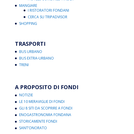
MANGIARE
I RISTORATORI FONDANI
CERCA SU TRIPADVISOR
SHOPPING
TRASPORTI
BUS URBANO
BUS EXTRA-URBANO
TRENI
A PROPOSITO DI FONDI
NOTIZIE
LE 10 MERAVIGLIE DI FONDI
GLI 8 SITI DA SCOPRIRE A FONDI
ENOGASTRONOMIA FONDANA
STORICAMENTE FONDI
SANT’ONORATO