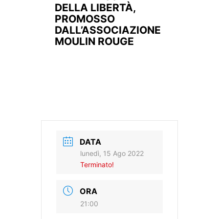
DELLA LIBERTÀ,
PROMOSSO
DALL’ASSOCIAZIONE
MOULIN ROUGE
DATA
lunedì, 15 Ago 2022
Terminato!
ORA
21:00