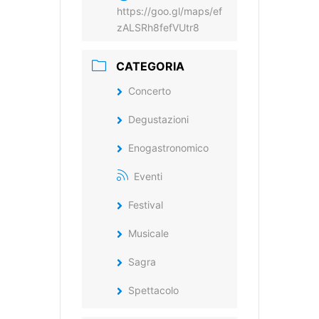
https://goo.gl/maps/ef
zALSRh8fefVUtr8
CATEGORIA
Concerto
Degustazioni
Enogastronomico
Eventi
Festival
Musicale
Sagra
Spettacolo