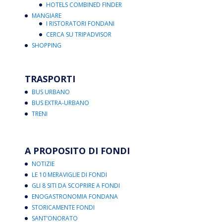
HOTELS COMBINED FINDER
MANGIARE
I RISTORATORI FONDANI
CERCA SU TRIPADVISOR
SHOPPING
TRASPORTI
BUS URBANO
BUS EXTRA-URBANO
TRENI
A PROPOSITO DI FONDI
NOTIZIE
LE 10 MERAVIGLIE DI FONDI
GLI 8 SITI DA SCOPRIRE A FONDI
ENOGASTRONOMIA FONDANA
STORICAMENTE FONDI
SANT’ONORATO