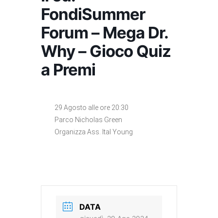
FondiSummer
Forum – Mega Dr.
Why – Gioco Quiz
a Premi
29 Agosto alle ore 20:30
Parco Nicholas Green
Organizza Ass. Ital Young
DATA