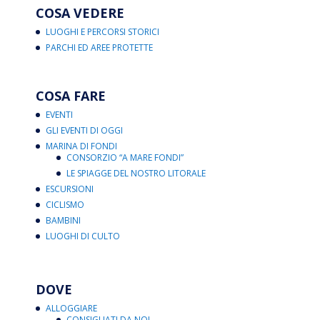
COSA VEDERE
LUOGHI E PERCORSI STORICI
PARCHI ED AREE PROTETTE
COSA FARE
EVENTI
GLI EVENTI DI OGGI
MARINA DI FONDI
CONSORZIO “A MARE FONDI”
LE SPIAGGE DEL NOSTRO LITORALE
ESCURSIONI
CICLISMO
BAMBINI
LUOGHI DI CULTO
DOVE
ALLOGGIARE
CONSIGLIATI DA NOI