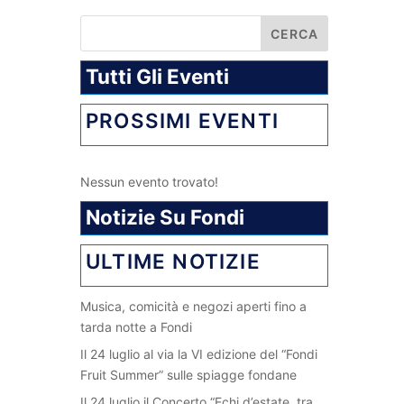
Tutti Gli Eventi
PROSSIMI EVENTI
Nessun evento trovato!
Notizie Su Fondi
ULTIME NOTIZIE
Musica, comicità e negozi aperti fino a
tarda notte a Fondi
Il 24 luglio al via la VI edizione del “Fondi
Fruit Summer” sulle spiagge fondane
Il 24 luglio il Concerto “Echi d’estate, tra