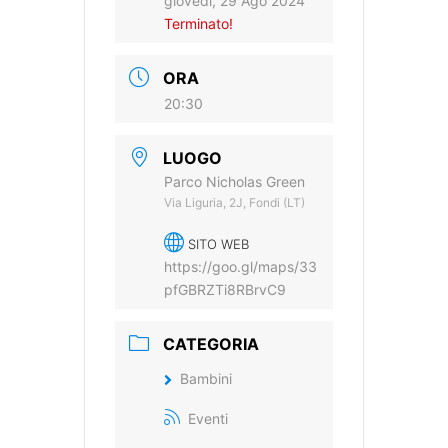
giovedì, 29 Ago 2024
Terminato!
ORA
20:30
LUOGO
Parco Nicholas Green
Via Liguria, 2J, Fondi (LT)
SITO WEB
https://goo.gl/maps/33
pfGBRZTi8RBrvC9
CATEGORIA
Bambini
Eventi