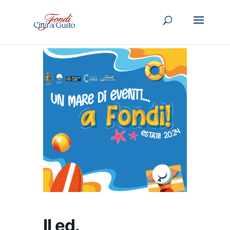
II ed.