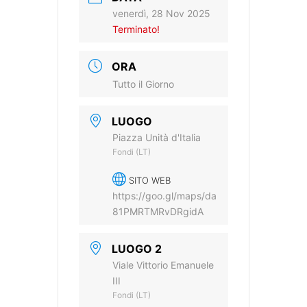
venerdì, 28 Nov 2025
Terminato!
ORA
Tutto il Giorno
LUOGO
Piazza Unità d'Italia
Fondi (LT)
SITO WEB
https://goo.gl/maps/da
81PMRTMRvDRgidA
LUOGO 2
Viale Vittorio Emanuele
III
Fondi (LT)