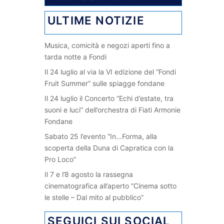
ULTIME NOTIZIE
Musica, comicità e negozi aperti fino a
tarda notte a Fondi
Il 24 luglio al via la VI edizione del “Fondi
Fruit Summer” sulle spiagge fondane
Il 24 luglio il Concerto “Echi d’estate, tra
suoni e luci” dell’orchestra di Fiati Armonie
Fondane
Sabato 25 l’evento “In…Forma, alla
scoperta della Duna di Capratica con la
Pro Loco”
Il 7 e l’8 agosto la rassegna
cinematografica all’aperto “Cinema sotto
le stelle – Dal mito al pubblico”
SEGUICI SUI SOCIAL