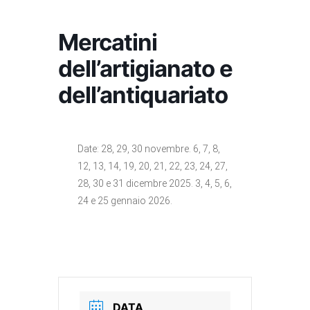
Mercatini
dell’artigianato e
dell’antiquariato
Date: 28, 29, 30 novembre. 6, 7, 8,
12, 13, 14, 19, 20, 21, 22, 23, 24, 27,
28, 30 e 31 dicembre 2025. 3, 4, 5, 6,
24 e 25 gennaio 2026.
DATA