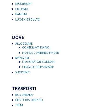
ESCURSIONI
CICLISMO
BAMBINI
LUOGHI DI CULTO
DOVE
ALLOGGIARE
CONSIGLIATI DA NOI
HOTELS COMBINED FINDER
MANGIARE
I RISTORATORI FONDANI
CERCA SU TRIPADVISOR
SHOPPING
TRASPORTI
BUS URBANO
BUS EXTRA-URBANO
TRENI