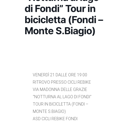
di Fondi” Tour in
bicicletta (Fondi –
Monte S.Biagio)
VENERDÌ 21 DALLE ORE 19:00
RITROVO PRESSO CICLI REBIKE
VIA MADONNA DELLE GRAZIE
“NOTTURNA AL LAGO DI FONDI”
TOUR IN BICICLETTA (FONDI –
MONTE S.BIAGIO)
ASD CICLI REBIKE FONDI