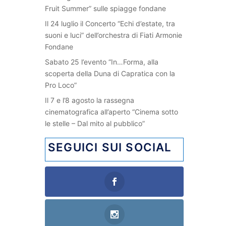
Fruit Summer” sulle spiagge fondane
Il 24 luglio il Concerto “Echi d’estate, tra
suoni e luci” dell’orchestra di Fiati Armonie
Fondane
Sabato 25 l’evento “In…Forma, alla
scoperta della Duna di Capratica con la
Pro Loco”
Il 7 e l’8 agosto la rassegna
cinematografica all’aperto “Cinema sotto
le stelle – Dal mito al pubblico”
SEGUICI SUI SOCIAL