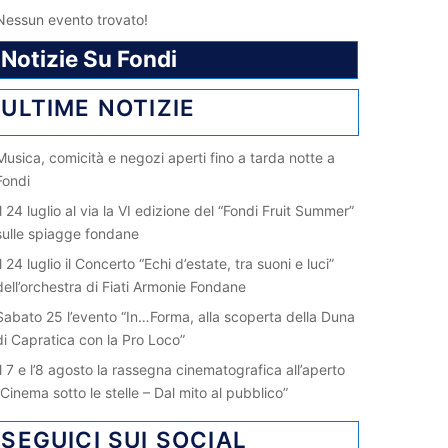
Nessun evento trovato!
Notizie Su Fondi
ULTIME NOTIZIE
Musica, comicità e negozi aperti fino a tarda notte a
Fondi
Il 24 luglio al via la VI edizione del “Fondi Fruit Summer”
sulle spiagge fondane
Il 24 luglio il Concerto “Echi d’estate, tra suoni e luci”
dell’orchestra di Fiati Armonie Fondane
Sabato 25 l’evento “In…Forma, alla scoperta della Duna
di Capratica con la Pro Loco”
Il 7 e l’8 agosto la rassegna cinematografica all’aperto
“Cinema sotto le stelle – Dal mito al pubblico”
SEGUICI SUI SOCIAL