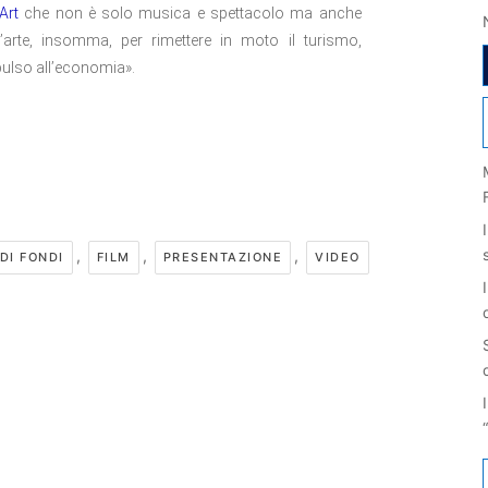
Art
che non è solo musica e spettacolo ma anche
ll’arte, insomma, per rimettere in moto il turismo,
mpulso all’economia».
,
,
,
DI FONDI
FILM
PRESENTAZIONE
VIDEO