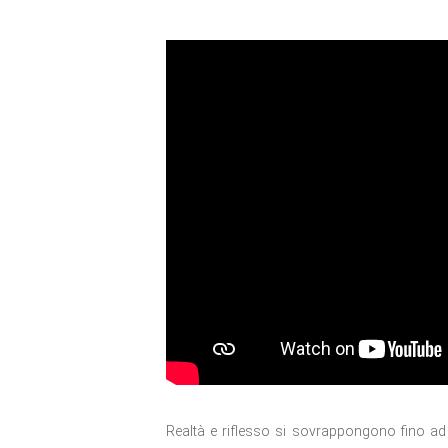
Realtà e riflesso si sovrappongono fino ad i