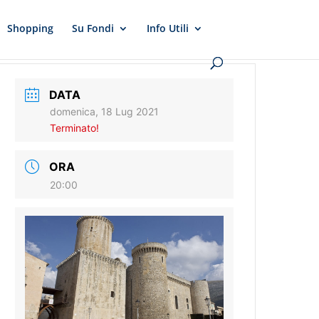
Shopping
Su Fondi
Info Utili
DATA
domenica, 18 Lug 2021
Terminato!
ORA
20:00