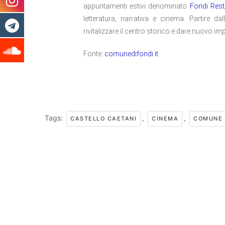
appuntamenti estivi denominato
Fondi Rest
letteratura, narrativa e cinema. Partire da
rivitalizzare il centro storico e dare nuovo i
Fonte:
comunedifondi.it
Tags:
,
,
CASTELLO CAETANI
CINEMA
COMUNE 