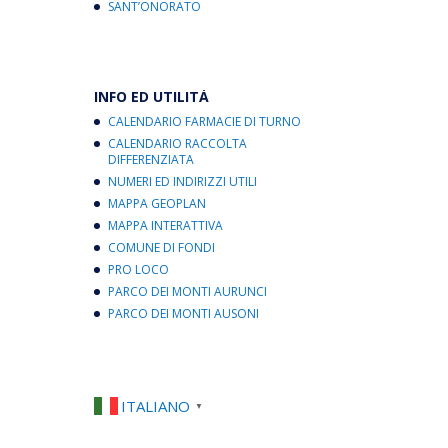
SANT’ONORATO
INFO ED UTILITÀ
CALENDARIO FARMACIE DI TURNO
CALENDARIO RACCOLTA
DIFFERENZIATA
NUMERI ED INDIRIZZI UTILI
MAPPA GEOPLAN
MAPPA INTERATTIVA
COMUNE DI FONDI
PRO LOCO
PARCO DEI MONTI AURUNCI
PARCO DEI MONTI AUSONI
ITALIANO
▼