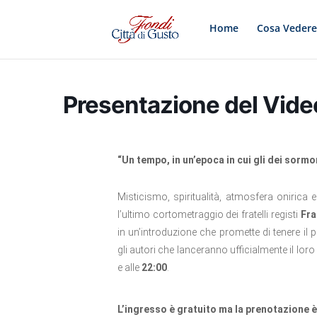
Home
Cosa Veder
Presentazione del Video
“Un tempo, in un’epoca in cui gli dei sormo
Misticismo, spiritualità, atmosfera onirica e 
l’ultimo cortometraggio dei fratelli registi
Fr
in un’introduzione che promette di tenere il
gli autori che lanceranno ufficialmente il lo
e alle
22:00
.
L’ingresso è gratuito ma la prenotazione è