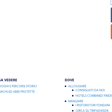
SA VEDERE
DOVE
UOGHI E PERCORSI STORICI
ALLOGGIARE
CONSIGLIATI DA NOI
ARCHI ED AREE PROTETTE
HOTELS COMBINED FINDE
MANGIARE
I RISTORATORI FONDANI
CERCA SU TRIPADVISOR