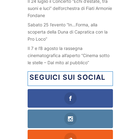
Il 24 luglio il Concerto “Echi d’estate, tra
suoni e luci” dell’orchestra di Fiati Armonie
Fondane
Sabato 25 l’evento “In…Forma, alla
scoperta della Duna di Capratica con la
Pro Loco”
Il 7 e l’8 agosto la rassegna
cinematografica all’aperto “Cinema sotto
le stelle – Dal mito al pubblico”
SEGUICI SUI SOCIAL