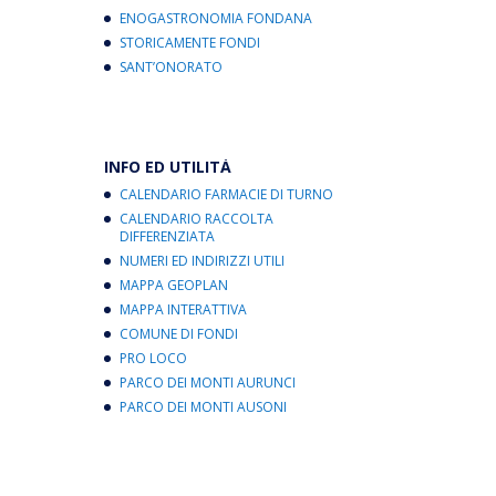
ENOGASTRONOMIA FONDANA
STORICAMENTE FONDI
SANT’ONORATO
INFO ED UTILITÀ
CALENDARIO FARMACIE DI TURNO
CALENDARIO RACCOLTA
DIFFERENZIATA
NUMERI ED INDIRIZZI UTILI
MAPPA GEOPLAN
MAPPA INTERATTIVA
COMUNE DI FONDI
PRO LOCO
PARCO DEI MONTI AURUNCI
PARCO DEI MONTI AUSONI