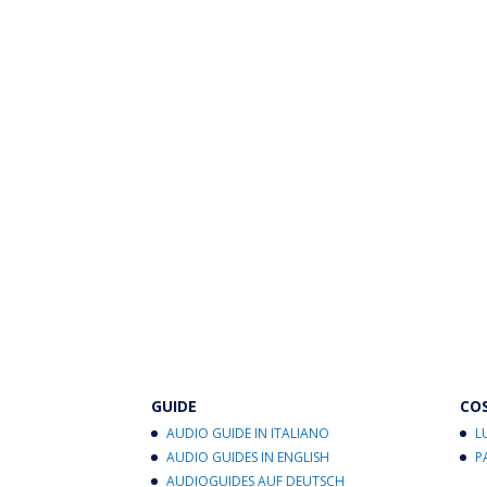
GUIDE
CO
AUDIO GUIDE IN ITALIANO
L
AUDIO GUIDES IN ENGLISH
P
AUDIOGUIDES AUF DEUTSCH