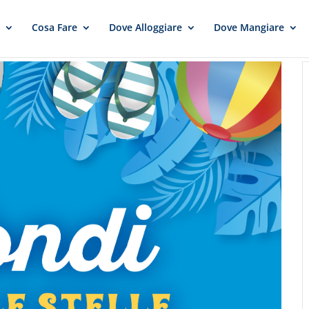
e
Cosa Fare
Dove Alloggiare
Dove Mangiare