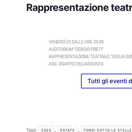
Rappresentazione teatr
VENERDÌ 29 DALLE ORE 20:30
AUDITORIUM “SERGIO PRETI”
RAPPRESENTAZIONE TEATRALE “GIULIA G
ASS. DRAPPO DELL’ASSUNTA
Tutti gli eventi 
Tags:
,
,
2023
ESTATE
FONDI SOTTO LE STELLE