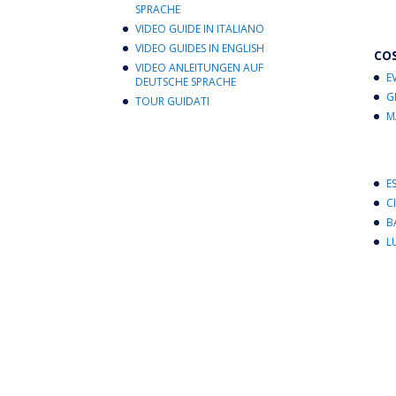
SPRACHE
VIDEO GUIDE IN ITALIANO
VIDEO GUIDES IN ENGLISH
CO
VIDEO ANLEITUNGEN AUF
E
DEUTSCHE SPRACHE
G
TOUR GUIDATI
M
E
C
B
L