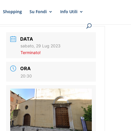
Shopping
Su Fondi
Info Utili
DATA
sabato, 29 Lug 2023
Terminato!
ORA
20:30