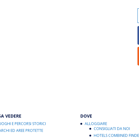
SA VEDERE
DOVE
UOGHI E PERCORSI STORICI
ALLOGGIARE
CONSIGLIATI DA NOI
ARCHI ED AREE PROTETTE
HOTELS COMBINED FINDE