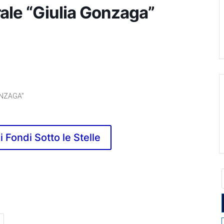
ale “Giulia Gonzaga”
ONZAGA”
di Fondi Sotto le Stelle