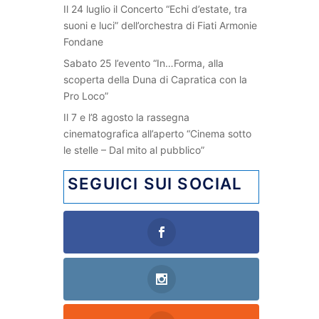
Il 24 luglio il Concerto “Echi d’estate, tra
suoni e luci” dell’orchestra di Fiati Armonie
Fondane
Sabato 25 l’evento “In…Forma, alla
scoperta della Duna di Capratica con la
Pro Loco”
Il 7 e l’8 agosto la rassegna
cinematografica all’aperto “Cinema sotto
le stelle – Dal mito al pubblico”
SEGUICI SUI SOCIAL