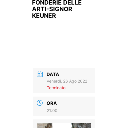
FONDERIE DELLE
ARTI-SIGNOR
KEUNER
DATA
venerdì, 26 Ago 2022
Terminato!
ORA
21:00