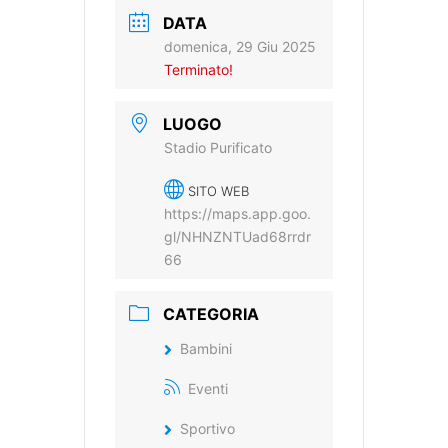
DATA
domenica, 29 Giu 2025
Terminato!
LUOGO
Stadio Purificato
SITO WEB
https://maps.app.goo.
gl/NHNZNTUad68rrdr
66
CATEGORIA
Bambini
Eventi
Sportivo