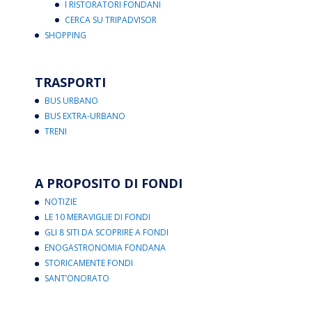
I RISTORATORI FONDANI
CERCA SU TRIPADVISOR
SHOPPING
TRASPORTI
BUS URBANO
BUS EXTRA-URBANO
TRENI
A PROPOSITO DI FONDI
NOTIZIE
LE 10 MERAVIGLIE DI FONDI
GLI 8 SITI DA SCOPRIRE A FONDI
ENOGASTRONOMIA FONDANA
STORICAMENTE FONDI
SANT’ONORATO