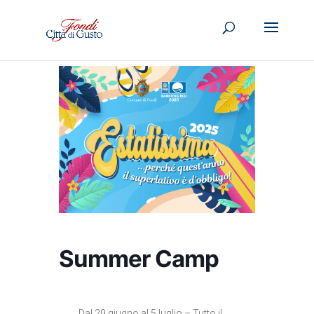
Summer Camp
Dal 29 giugno al 5 luglio – Tutto il