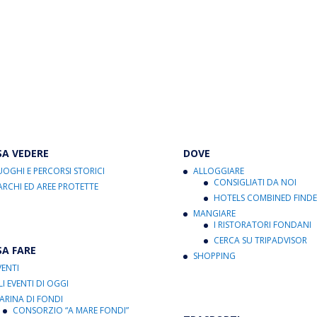
SA VEDERE
DOVE
UOGHI E PERCORSI STORICI
ALLOGGIARE
CONSIGLIATI DA NOI
ARCHI ED AREE PROTETTE
HOTELS COMBINED FINDE
MANGIARE
I RISTORATORI FONDANI
CERCA SU TRIPADVISOR
SA FARE
SHOPPING
VENTI
LI EVENTI DI OGGI
ARINA DI FONDI
CONSORZIO “A MARE FONDI”