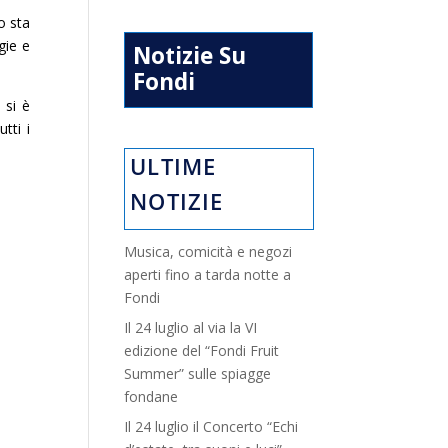
o sta
gie e
Notizie Su
Fondi
 si è
tti i
ULTIME
NOTIZIE
Musica, comicità e negozi
aperti fino a tarda notte a
Fondi
Il 24 luglio al via la VI
edizione del “Fondi Fruit
Summer” sulle spiagge
fondane
Il 24 luglio il Concerto “Echi