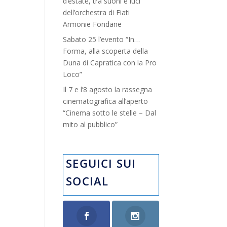
d’estate, tra suoni e luci”
dell’orchestra di Fiati
Armonie Fondane
Sabato 25 l’evento “In…
Forma, alla scoperta della
Duna di Capratica con la Pro
Loco”
Il 7 e l’8 agosto la rassegna
cinematografica all’aperto
“Cinema sotto le stelle – Dal
mito al pubblico”
SEGUICI SUI
SOCIAL