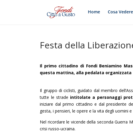
Home
Cosa Veder
Festa della Liberazion
Il primo cittadino di Fondi Beniamino Mas
questa mattina, alla pedalata organizzata da
Il gruppo di ciclisti, guidato dal membro dell’A
tutte le strade
intitolate a personaggi prot
iniziare dal primo cittadino e dal presidente d
gesta, i pensieri, le opere e la vita degli uomini
Nel ricordare le vicende della seconda Guerra Mo
crisi russo-ucraina.