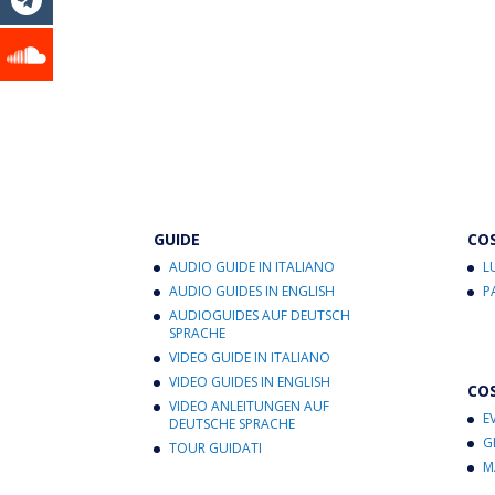
GUIDE
CO
AUDIO GUIDE IN ITALIANO
L
AUDIO GUIDES IN ENGLISH
P
AUDIOGUIDES AUF DEUTSCH
SPRACHE
VIDEO GUIDE IN ITALIANO
VIDEO GUIDES IN ENGLISH
CO
VIDEO ANLEITUNGEN AUF
E
DEUTSCHE SPRACHE
G
TOUR GUIDATI
M