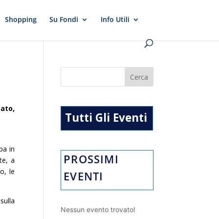
Shopping
Su Fondi
Info Utili
ato,
Tutti Gli Eventi
pa in
PROSSIMI
te, a
o, le
EVENTI
sulla
Nessun evento trovato!