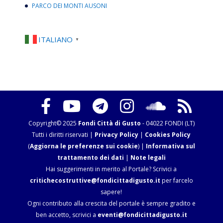
PARCO DEI MONTI AUSONI
ITALIANO
▼
Copyright© 2025
Fondi Città di Gusto
- 04022 FONDI (LT)
Tutti i diritti riservati |
Privacy Policy
|
Cookies Policy
(
Aggiorna le preferenze sui cookie
) |
Informativa sul
trattamento dei dati
|
Note legali
Hai suggerimenti in merito al Portale? Scrivici a
critichecostruttive@fondicittadigusto.it
per farcelo
sapere!
Ogni contributo alla crescita del portale è sempre gradito e
ben accetto, scrivici a
eventi@fondicittadigusto.it