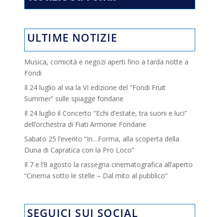
ULTIME NOTIZIE
Musica, comicità e negozi aperti fino a tarda notte a
Fondi
Il 24 luglio al via la VI edizione del “Fondi Fruit
Summer” sulle spiagge fondane
Il 24 luglio il Concerto “Echi d’estate, tra suoni e luci”
dell’orchestra di Fiati Armonie Fondane
Sabato 25 l’evento “In…Forma, alla scoperta della
Duna di Capratica con la Pro Loco”
Il 7 e l’8 agosto la rassegna cinematografica all’aperto
“Cinema sotto le stelle – Dal mito al pubblico”
SEGUICI SUI SOCIAL