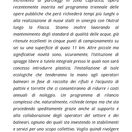
incremento di parcheggi in zona Capratica, opera
recentemente inserita nel programma triennale delle
opere pubbliche che però richiederà tempi più lunghi o
alla realizzazione di nuovi stalli in sinergia con l’Astral
lungo la Flacca. Stiamo inoltre lavorando al
mantenimento degli standard di qualità delle acque, già
ritenute eccellenti in cinque punti di campionamento su
sei su una superficie di quasi 11 km. Altre piccole ma
significative novità sono, sicuramente, l’istituzione di
spiagge libere a tutela integrale presso le quali non sarà
concesso introdurre plastica, l’installazione di isole
ecologiche che tenderanno la mano agli operatori
balneari in fase di raccolta dei rifiuti e l’acquisto di
pattini e torrette che ci consentiranno di ridurre i costi
annuali di noleggio. Un programma di rilancio
complesso che, naturalmente, richiede tempo ma che sta
procedendo speditamente grazie anche al supporto e
alla collaborazione degli operatori del settore e dei
balneari, ognuno dei quali sta investendo in stabilimenti
e servizi per uno scopo collettivo. Voglio quindi rivolgere