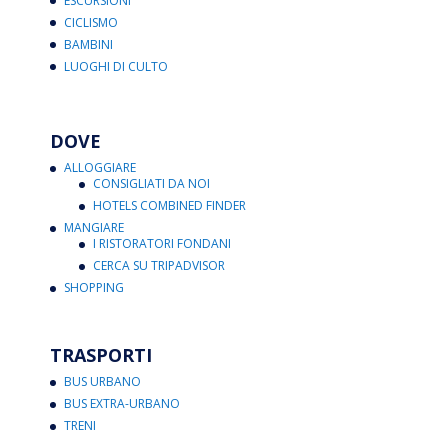
ESCURSIONI
CICLISMO
BAMBINI
LUOGHI DI CULTO
DOVE
ALLOGGIARE
CONSIGLIATI DA NOI
HOTELS COMBINED FINDER
MANGIARE
I RISTORATORI FONDANI
CERCA SU TRIPADVISOR
SHOPPING
TRASPORTI
BUS URBANO
BUS EXTRA-URBANO
TRENI