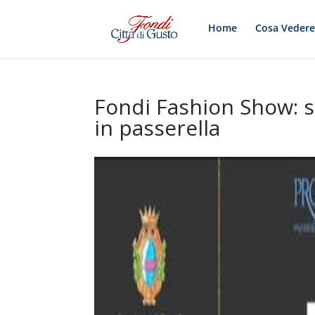
Home
Cosa Veder
Fondi Fashion Show: sa
in passerella