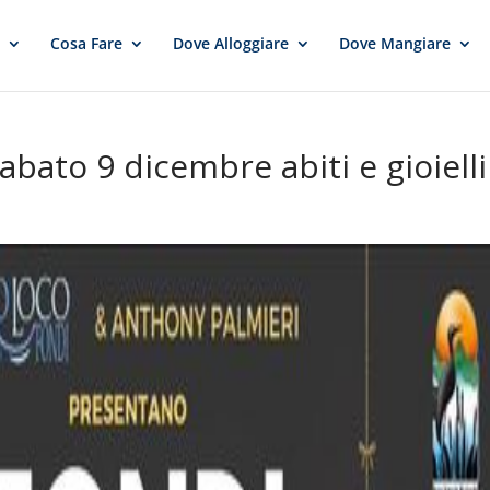
e
Cosa Fare
Dove Alloggiare
Dove Mangiare
bato 9 dicembre abiti e gioielli