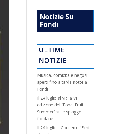
Notizie Su
Fondi
ULTIME
NOTIZIE
Musica, comicità e negozi
aperti fino a tarda notte a
Fondi
Il 24 luglio al via la VI
edizione del “Fondi Fruit
Summer” sulle spiagge
fondane
Il 24 luglio il Concerto “Echi