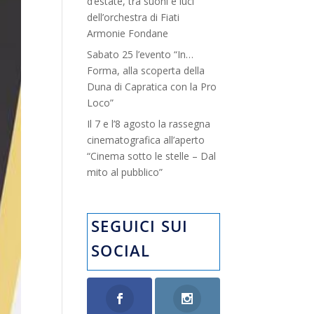
d’estate, tra suoni e luci”
dell’orchestra di Fiati
Armonie Fondane
Sabato 25 l’evento “In…
Forma, alla scoperta della
Duna di Capratica con la Pro
Loco”
Il 7 e l’8 agosto la rassegna
cinematografica all’aperto
“Cinema sotto le stelle – Dal
mito al pubblico”
SEGUICI SUI
SOCIAL