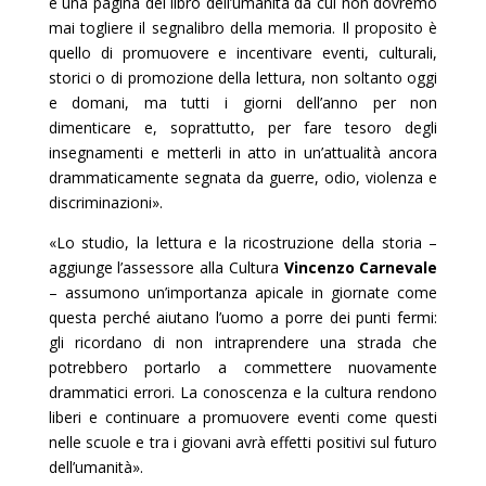
è una pagina del libro dell’umanità da cui non dovremo
mai togliere il segnalibro della memoria. Il proposito è
quello di promuovere e incentivare eventi, culturali,
storici o di promozione della lettura, non soltanto oggi
e domani, ma tutti i giorni dell’anno per non
dimenticare e, soprattutto, per fare tesoro degli
insegnamenti e metterli in atto in un’attualità ancora
drammaticamente segnata da guerre, odio, violenza e
discriminazioni».
«Lo studio, la lettura e la ricostruzione della storia –
aggiunge l’assessore alla Cultura
Vincenzo Carnevale
– assumono un’importanza apicale in giornate come
questa perché aiutano l’uomo a porre dei punti fermi:
gli ricordano di non intraprendere una strada che
potrebbero portarlo a commettere nuovamente
drammatici errori. La conoscenza e la cultura rendono
liberi e continuare a promuovere eventi come questi
nelle scuole e tra i giovani avrà effetti positivi sul futuro
dell’umanità».