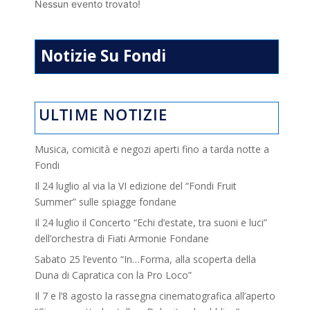
Nessun evento trovato!
Notizie Su Fondi
ULTIME NOTIZIE
Musica, comicità e negozi aperti fino a tarda notte a
Fondi
Il 24 luglio al via la VI edizione del “Fondi Fruit
Summer” sulle spiagge fondane
Il 24 luglio il Concerto “Echi d’estate, tra suoni e luci”
dell’orchestra di Fiati Armonie Fondane
Sabato 25 l’evento “In…Forma, alla scoperta della
Duna di Capratica con la Pro Loco”
Il 7 e l’8 agosto la rassegna cinematografica all’aperto