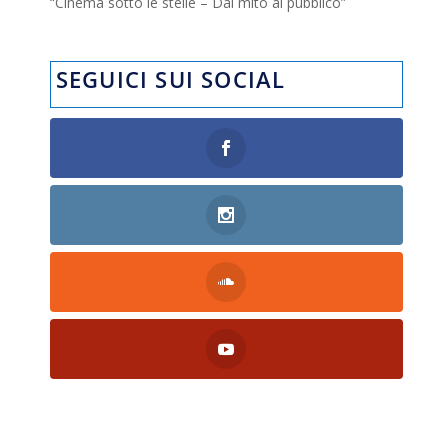
“Cinema sotto le stelle – Dal mito al pubblico”
SEGUICI SUI SOCIAL