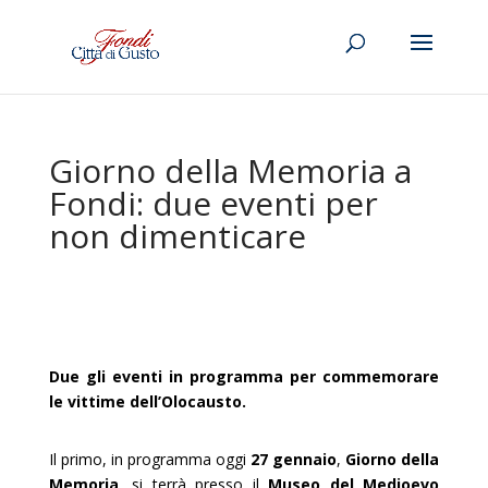
Giorno della Memoria a
Fondi: due eventi per
non dimenticare
Due gli eventi in programma per commemorare
le vittime dell’Olocausto.
Il primo, in programma oggi
27 gennaio
,
Giorno della
Memoria
, si terrà presso il
Museo del Medioevo