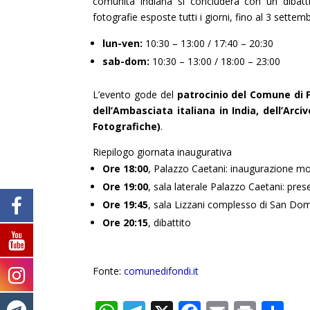
comunità indiana si concluderà con un dibatti
fotografie esposte tutti i giorni, fino al 3 settemb
lun-ven:
10:30 – 13:00 / 17:40 – 20:30
sab-dom:
10:30 – 13:00 / 18:00 – 23:00
L’evento gode del
patrocinio del Comune di F
dell’Ambasciata italiana in India, dell’Arc
Fotografiche)
.
Riepilogo giornata inaugurativa
Ore 18:00
, Palazzo Caetani: inaugurazione mos
Ore 19:00
, sala laterale Palazzo Caetani: pres
Ore 19:45
, sala Lizzani complesso di San Dom
Ore 20:15
, dibattito
Fonte:
comunedifondi.it