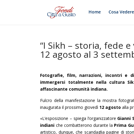
Home
Cosa Veder
“I Sikh – storia, fede 
12 agosto al 3 settem
Fotografie, film, narrazioni, incontri e
immergersi totalmente nella cultura Si
affascinante comunità indiana.
Fulcro della manifestazione la mostra fotogra
inaugurata il prossimo giovedì
12 agosto
alla pr
«L’esposizione – spiega l’organizzatore
Gianni 
indiani
che combatterono durante la
Prima Gue
artistico, dunque, che scandaglia pagine di sto