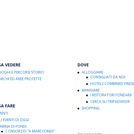
SA VEDERE
DOVE
UOGHI E PERCORSI STORICI
ALLOGGIARE
CONSIGLIATI DA NOI
ARCHI ED AREE PROTETTE
HOTELS COMBINED FINDE
MANGIARE
I RISTORATORI FONDANI
CERCA SU TRIPADVISOR
SA FARE
SHOPPING
VENTI
LI EVENTI DI OGGI
ARINA DI FONDI
CONSORZIO “A MARE FONDI”