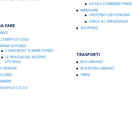
HOTELS COMBINED FINDE
MANGIARE
I RISTORATORI FONDANI
CERCA SU TRIPADVISOR
SA FARE
SHOPPING
VENTI
LI EVENTI DI OGGI
ARINA DI FONDI
CONSORZIO “A MARE FONDI”
TRASPORTI
LE SPIAGGE DEL NOSTRO
LITORALE
BUS URBANO
SCURSIONI
BUS EXTRA-URBANO
ICLISMO
TRENI
AMBINI
UOGHI DI CULTO