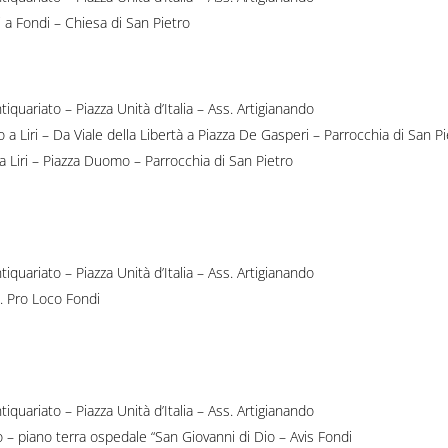
i a Fondi – Chiesa di San Pietro
tiquariato – Piazza Unità d’Italia – Ass. Artigianando
a Liri – Da Viale della Libertà a Piazza De Gasperi – Parrocchia di San P
a Liri – Piazza Duomo – Parrocchia di San Pietro
tiquariato – Piazza Unità d’Italia – Ass. Artigianando
. Pro Loco Fondi
tiquariato – Piazza Unità d’Italia – Ass. Artigianando
 – piano terra ospedale “San Giovanni di Dio – Avis Fondi