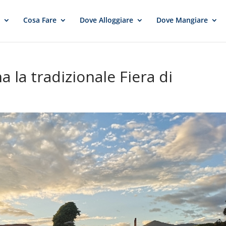
e
Cosa Fare
Dove Alloggiare
Dove Mangiare
na la tradizionale Fiera di