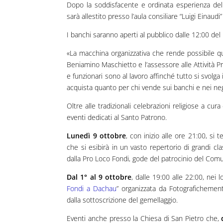
Dopo la soddisfacente e ordinata esperienza del
sarà allestito presso l’aula consiliare “Luigi Einaudi
I banchi saranno aperti al pubblico dalle 12:00 del
«La macchina organizzativa che rende possibile
Beniamino Maschietto e l’assessore alle Attività P
e funzionari sono al lavoro affinché tutto si svolga
acquista quanto per chi vende sui banchi e nei neg
Oltre alle tradizionali celebrazioni religiose a cu
eventi dedicati al Santo Patrono.
Lunedì 9 ottobre
, con inizio alle ore 21:00, si 
che si esibirà in un vasto repertorio di grandi cla
dalla Pro Loco Fondi, gode del patrocinio del Comu
Dal 1° al 9 ottobre
, dalle 19:00 alle 22:00, nei 
Fondi a Dachau
” organizzata da Fotografichement
dalla sottoscrizione del gemellaggio.
Eventi anche presso la Chiesa di San Pietro che,