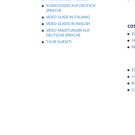
AUDIOGUIDES AUF DEUTSCH
SPRACHE
VIDEO GUIDE IN ITALIANO
VIDEO GUIDES IN ENGLISH
CO
VIDEO ANLEITUNGEN AUF
E
DEUTSCHE SPRACHE
G
TOUR GUIDATI
M
E
C
B
L