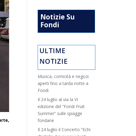
Notizie Su
Fondi
ULTIME
NOTIZIE
Musica, comicità e negozi
aperti fino a tarda notte a
Fondi
Il 24 luglio al via la VI
edizione del “Fondi Fruit
Summer” sulle spiagge
rte,
fondane
Il 24 luglio il Concerto “Echi