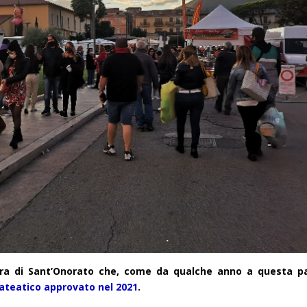
Fiera di Sant’Onorato che, come da qualche anno a questa pa
plateatico approvato nel 2021
.