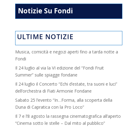
Notizie Su Fondi
ULTIME NOTIZIE
Musica, comicità e negozi aperti fino a tarda notte a
Fondi
Il 24 luglio al via la VI edizione del “Fondi Fruit
Summer” sulle spiagge fondane
Il 24 luglio il Concerto “Echi d’estate, tra suoni e luci”
dell’orchestra di Fiati Armonie Fondane
Sabato 25 l’evento “In…Forma, alla scoperta della
Duna di Capratica con la Pro Loco”
Il 7 e l’8 agosto la rassegna cinematografica all’aperto
“Cinema sotto le stelle – Dal mito al pubblico”