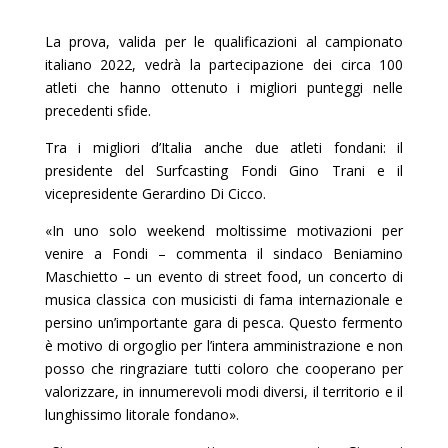
La prova, valida per le qualificazioni al campionato
italiano 2022, vedrà la partecipazione dei circa 100
atleti che hanno ottenuto i migliori punteggi nelle
precedenti sfide.
Tra i migliori d’Italia anche due atleti fondani: il
presidente del Surfcasting Fondi Gino Trani e il
vicepresidente Gerardino Di Cicco.
«In uno solo weekend moltissime motivazioni per
venire a Fondi – commenta il sindaco Beniamino
Maschietto – un evento di street food, un concerto di
musica classica con musicisti di fama internazionale e
persino un’importante gara di pesca. Questo fermento
è motivo di orgoglio per l’intera amministrazione e non
posso che ringraziare tutti coloro che cooperano per
valorizzare, in innumerevoli modi diversi, il territorio e il
lunghissimo litorale fondano».