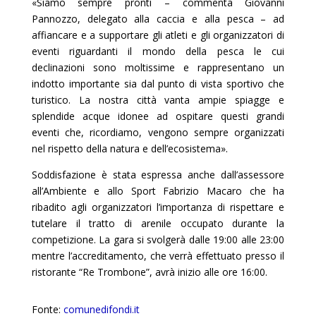
«Siamo sempre pronti – commenta Giovanni
Pannozzo, delegato alla caccia e alla pesca – ad
affiancare e a supportare gli atleti e gli organizzatori di
eventi riguardanti il mondo della pesca le cui
declinazioni sono moltissime e rappresentano un
indotto importante sia dal punto di vista sportivo che
turistico. La nostra città vanta ampie spiagge e
splendide acque idonee ad ospitare questi grandi
eventi che, ricordiamo, vengono sempre organizzati
nel rispetto della natura e dell’ecosistema».
Soddisfazione è stata espressa anche dall’assessore
all’Ambiente e allo Sport Fabrizio Macaro che ha
ribadito agli organizzatori l’importanza di rispettare e
tutelare il tratto di arenile occupato durante la
competizione. La gara si svolgerà dalle 19:00 alle 23:00
mentre l’accreditamento, che verrà effettuato presso il
ristorante “Re Trombone”, avrà inizio alle ore 16:00.
Fonte:
comunedifondi.it