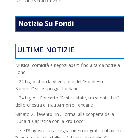
Nessun evento trovato!
Notizie Su Fondi
ULTIME NOTIZIE
Musica, comicità e negozi aperti fino a tarda notte a
Fondi
Il 24 luglio al via la VI edizione del “Fondi Fruit
Summer” sulle spiagge fondane
Il 24 luglio il Concerto “Echi d’estate, tra suoni e luci”
dell’orchestra di Fiati Armonie Fondane
Sabato 25 l’evento “In…Forma, alla scoperta della
Duna di Capratica con la Pro Loco”
Il 7 e l’8 agosto la rassegna cinematografica all’aperto
“Cinema sotto le stelle – Dal mito al pubblico”