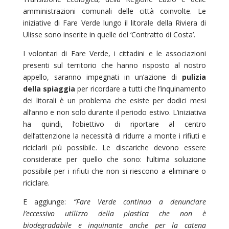
amministrazioni comunali delle città coinvolte. Le
iniziative di Fare Verde lungo il litorale della Riviera di
Ulisse sono inserite in quelle del ‘Contratto di Costa’.
I volontari di Fare Verde, i cittadini e le associazioni
presenti sul territorio che hanno risposto al nostro
appello, saranno impegnati in un’azione di
pulizia
della spiaggia
per ricordare a tutti che l’inquinamento
dei litorali è un problema che esiste per dodici mesi
all’anno e non solo durante il periodo estivo. L’iniziativa
ha quindi, l’obiettivo di riportare al centro
dell’attenzione la necessità di ridurre a monte i rifiuti e
riciclarli più possibile. Le discariche devono essere
considerate per quello che sono: l’ultima soluzione
possibile per i rifiuti che non si riescono a eliminare o
riciclare.
E aggiunge:
“Fare Verde continua a denunciare
l’eccessivo utilizzo della plastica che non è
biodegradabile e inquinante anche per la catena