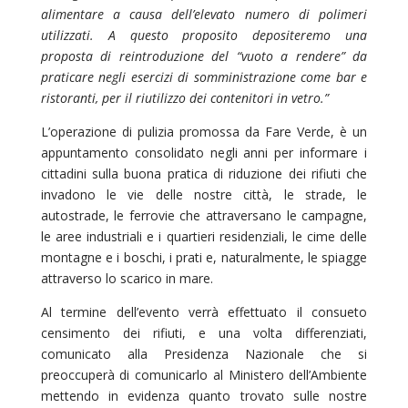
alimentare a causa dell’elevato numero di polimeri
utilizzati. A questo proposito depositeremo una
proposta di reintroduzione del “vuoto a rendere” da
praticare negli esercizi di somministrazione come bar e
ristoranti, per il riutilizzo dei contenitori in vetro.”
L’operazione di pulizia promossa da Fare Verde, è un
appuntamento consolidato negli anni per informare i
cittadini sulla buona pratica di riduzione dei rifiuti che
invadono le vie delle nostre città, le strade, le
autostrade, le ferrovie che attraversano le campagne,
le aree industriali e i quartieri residenziali, le cime delle
montagne e i boschi, i prati e, naturalmente, le spiagge
attraverso lo scarico in mare.
Al termine dell’evento verrà effettuato il consueto
censimento dei rifiuti, e una volta differenziati,
comunicato alla Presidenza Nazionale che si
preoccuperà di comunicarlo al Ministero dell’Ambiente
mettendo in evidenza quanto trovato sulle nostre