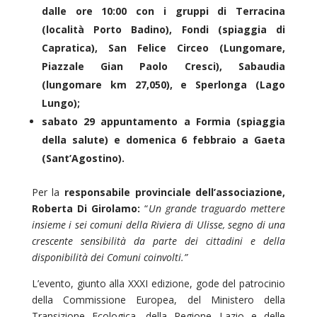
dalle ore 10:00 con i gruppi di Terracina
(località Porto Badino), Fondi (spiaggia di
Capratica), San Felice Circeo (Lungomare,
Piazzale Gian Paolo Cresci), Sabaudia
(lungomare km 27,050), e Sperlonga (Lago
Lungo);
sabato 29 appuntamento a Formia (spiaggia
della salute) e domenica 6 febbraio a Gaeta
(Sant’Agostino).
Per la
responsabile provinciale dell’associazione,
Roberta Di Girolamo:
“
Un grande traguardo mettere
insieme i sei comuni della Riviera di Ulisse, segno di una
crescente sensibilità da parte dei cittadini e della
disponibilità dei Comuni coinvolti.”
L’evento, giunto alla XXXI edizione, gode del patrocinio
della Commissione Europea, del Ministero della
Transizione Ecologica, della Regione Lazio e delle