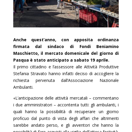
Anche quest’anno, con apposita ordinanza
firmata dal sindaco di Fondi Beniamino
Maschietto, il mercato domenicale del giorno di
Pasqua è stato anticipato a sabato 19 aprile.
Il primo cittadino e l’assessore alle Attività Produttive
Stefania Stravato hanno infatti deciso di accogliere la
richiesta pervenuta dall’Associazione Nazionale
Ambulanti.
«L’anticipazione delle attività mercatali – commentano
i due amministratori – accontenta tutti: gli ambulanti, i
quali hanno la possibilità di recuperare un giorno
proficuo dal punto di vista degli affari che altrimenti
sarebbe andato perso, e gli avventori che hanno la
possibilità di fare acquisti alla vigilia dell’attesa festività.