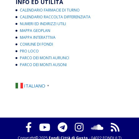
INFO ED UTILITÀ
CALENDARIO FARMACIE DI TURNO
CALENDARIO RACCOLTA DIFFERENZIATA
NUMERI ED INDIRIZZI UTILI
MAPPA GEOPLAN
MAPPA INTERATTIVA
COMUNE DI FONDI
PRO LOCO
PARCO DEI MONTI AURUNCI
PARCO DEI MONTI AUSONI
ITALIANO
▼
Copyright© 2025
Fondi Città di Gusto
- 04022 FONDI (LT)