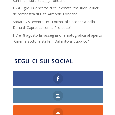
Summer” sulle spiagge fondane
Il 24 luglio il Concerto “Echi d’estate, tra suoni e luci”
dell’orchestra di Fiati Armonie Fondane
Sabato 25 l’evento “In…Forma, alla scoperta della
Duna di Capratica con la Pro Loco”
Il 7 e l’8 agosto la rassegna cinematografica all’aperto
“Cinema sotto le stelle – Dal mito al pubblico”
SEGUICI SUI SOCIAL