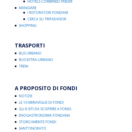
HOTELS COMBINED FINDER
MANGIARE
I RISTORATORI FONDANI
CERCA SU TRIPADVISOR
SHOPPING
TRASPORTI
BUS URBANO
BUS EXTRA-URBANO
TRENI
A PROPOSITO DI FONDI
NOTIZIE
LE 10 MERAVIGLIE DI FONDI
GLI 8 SITI DA SCOPRIRE A FONDI
ENOGASTRONOMIA FONDANA
STORICAMENTE FONDI
SANT’ONORATO