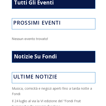
p
k
Tutti Gli Eventi
PROSSIMI EVENTI
Nessun evento trovato!
Notizie Su Fondi
ULTIME NOTIZIE
Musica, comicità e negozi aperti fino a tarda notte a
Fondi
Il 24 luglio al via la VI edizione del “Fondi Fruit