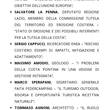
OBIETTIVI DELL’UNIONE EUROPEA”;
SALVATORE LA PENNA
, DEPUTATO REGIONE
LAZIO, MEMBRO DELLA COMMISSIONE TUTELA
DEL TERRITORIO ED EROSIONE COSTIERA –
“STATO DI EROSIONE E DEI POSSIBILI INTERVENTI
PER LA TUTELA DELLA COSTA”;
SERGIO CAPPUCCI
, RICERCATORE ENEA – “RISCHIO
COSTIERO: ESEMPI DI IMPATTI, MITIGAZIONE E
ADATTAMENTO”;
MASSIMO AMODIO
, GEOLOGO – “I PROBLEMI
DELLA COSTA PONTINA IN UNA VISIONE DI
GESTIONE INTEGRATA”;
MARCO SPERAPANI
, SEGRETARIO GENERALE
FAITA FEDERCAMPING – “IL TURISMO OUTDOOR,
RISORSA E OPPORTUNITÀ TURISTICA RICETTIVA
NATURALE’”;
TOMMASO AGNONI
, ARCHITETTO – “IL RUOLO