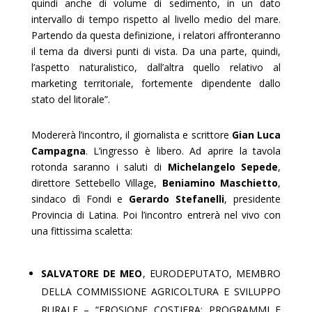
quindi anche di volume di sedimento, in un dato
intervallo di tempo rispetto al livello medio del mare.
Partendo da questa definizione, i relatori affronteranno
il tema da diversi punti di vista. Da una parte, quindi,
l’aspetto naturalistico, dall’altra quello relativo al
marketing territoriale, fortemente dipendente dallo
stato del litorale”.
Modererà l’incontro, il giornalista e scrittore
Gian Luca
Campagna
. L’ingresso è libero. Ad aprire la tavola
rotonda saranno i saluti di
Michelangelo Sepede
,
direttore Settebello Village,
Beniamino Maschietto
,
sindaco dì Fondi e
Gerardo Stefanelli
, presidente
Provincia di Latina. Poi l’incontro entrerà nel vivo con
una fittissima scaletta:
SALVATORE DE MEO
, EURODEPUTATO, MEMBRO
DELLA COMMISSIONE AGRICOLTURA E SVILUPPO
RURALE – “EROSIONE COSTIERA: PROGRAMMI E