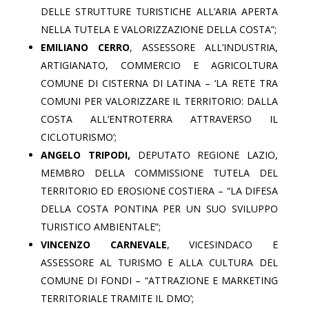
DELLE STRUTTURE TURISTICHE ALL’ARIA APERTA
NELLA TUTELA E VALORIZZAZIONE DELLA COSTA”;
EMILIANO CERRO
, ASSESSORE ALL’INDUSTRIA,
ARTIGIANATO, COMMERCIO E AGRICOLTURA
COMUNE DI CISTERNA DI LATINA – ‘LA RETE TRA
COMUNI PER VALORIZZARE IL TERRITORIO: DALLA
COSTA ALL’ENTROTERRA ATTRAVERSO IL
CICLOTURISMO’;
ANGELO TRIPODI,
DEPUTATO REGIONE LAZIO,
MEMBRO DELLA COMMISSIONE TUTELA DEL
TERRITORIO ED EROSIONE COSTIERA – “LA DIFESA
DELLA COSTA PONTINA PER UN SUO SVILUPPO
TURISTICO AMBIENTALE”;
VINCENZO CARNEVALE
, VICESINDACO E
ASSESSORE AL TURISMO E ALLA CULTURA DEL
COMUNE DI FONDI – “ATTRAZIONE E MARKETING
TERRITORIALE TRAMITE IL DMO’;