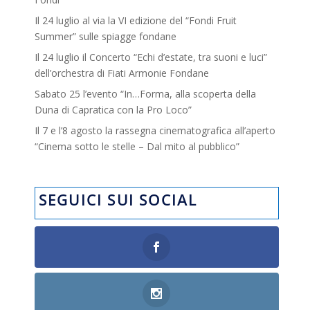
Il 24 luglio al via la VI edizione del “Fondi Fruit
Summer” sulle spiagge fondane
Il 24 luglio il Concerto “Echi d’estate, tra suoni e luci”
dell’orchestra di Fiati Armonie Fondane
Sabato 25 l’evento “In…Forma, alla scoperta della
Duna di Capratica con la Pro Loco”
Il 7 e l’8 agosto la rassegna cinematografica all’aperto
“Cinema sotto le stelle – Dal mito al pubblico”
SEGUICI SUI SOCIAL