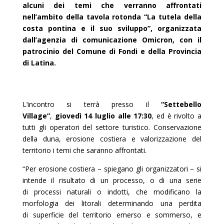
alcuni dei temi che verranno affrontati
nell’ambito della tavola rotonda “La tutela della
costa pontina e il suo sviluppo”, organizzata
dall’agenzia di comunicazione Omicron, con il
patrocinio del Comune di Fondi e della Provincia
di Latina.
L’incontro si terrà presso il
“Settebello
Village”
,
giovedì 14 luglio alle 17:30
, ed è rivolto a
tutti gli operatori del settore turistico. Conservazione
della duna, erosione costiera e valorizzazione del
territorio i temi che saranno affrontati.
“Per erosione costiera – spiegano gli organizzatori – si
intende il risultato di un processo, o di una serie
di processi naturali o indotti, che modificano la
morfologia dei litorali determinando una perdita
di superficie del territorio emerso e sommerso, e