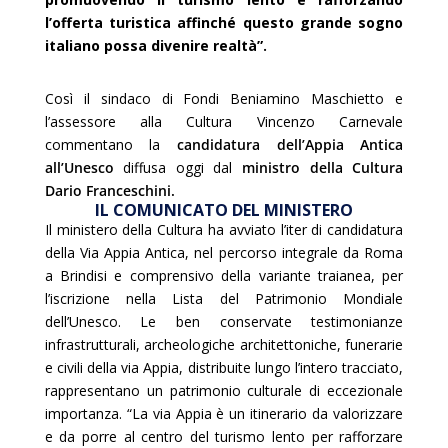
l’offerta turistica affinché questo grande sogno
italiano possa divenire realtà”.
Così il sindaco di Fondi Beniamino Maschietto e
l’assessore alla Cultura Vincenzo Carnevale
commentano la
candidatura dell’Appia Antica
all’Unesco
diffusa oggi dal
ministro della Cultura
Dario Franceschini.
IL COMUNICATO DEL MINISTERO
Il ministero della Cultura ha avviato l’iter di candidatura
della Via Appia Antica, nel percorso integrale da Roma
a Brindisi e comprensivo della variante traianea, per
l’iscrizione nella Lista del Patrimonio Mondiale
dell’Unesco. Le ben conservate testimonianze
infrastrutturali, archeologiche architettoniche, funerarie
e civili della via Appia, distribuite lungo l’intero tracciato,
rappresentano un patrimonio culturale di eccezionale
importanza. “La via Appia è un itinerario da valorizzare
e da porre al centro del turismo lento per rafforzare