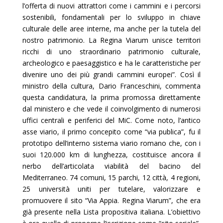
l’offerta di nuovi attrattori come i cammini e i percorsi
sostenibili, fondamentali per lo sviluppo in chiave
culturale delle aree interne, ma anche per la tutela del
nostro patrimonio. La Regina Viarum unisce territori
ricchi di uno straordinario patrimonio culturale,
archeologico e paesaggistico e ha le caratteristiche per
divenire uno dei più grandi cammini europei”. Così il
ministro della cultura, Dario Franceschini, commenta
questa candidatura, la prima promossa direttamente
dal ministero e che vede il coinvolgimento di numerosi
uffici centrali e periferici del MiC. Come noto, l’antico
asse viario, il primo concepito come “via publica”, fu il
prototipo dell’interno sistema viario romano che, con i
suoi 120.000 km di lunghezza, costituisce ancora il
nerbo dell’articolata viabilità del bacino del
Mediterraneo. 74 comuni, 15 parchi, 12 città, 4 regioni,
25 università uniti per tutelare, valorizzare e
promuovere il sito “Via Appia. Regina Viarum”, che era
già presente nella Lista propositiva italiana. L’obiettivo