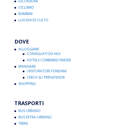
ESCURSIONI
CICLISMO
BAMBINI
LUOGHI DI CULTO
DOVE
ALLOGGIARE
CONSIGLIATI DA NOI
HOTELS COMBINED FINDER
MANGIARE
I RISTORATORI FONDANI
CERCA SU TRIPADVISOR
SHOPPING
TRASPORTI
BUS URBANO
BUS EXTRA-URBANO
TRENI