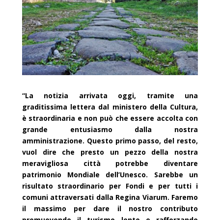
“La notizia arrivata oggi, tramite una
graditissima lettera dal ministero della Cultura,
è straordinaria e non può che essere accolta con
grande entusiasmo dalla nostra
amministrazione. Questo primo passo, del resto,
vuol dire che presto un pezzo della nostra
meravigliosa città potrebbe diventare
patrimonio Mondiale dell’Unesco. Sarebbe un
risultato straordinario per Fondi e per tutti i
comuni attraversati dalla Regina Viarum. Faremo
il massimo per dare il nostro contributo
promuovendo il turismo lento e rafforzando