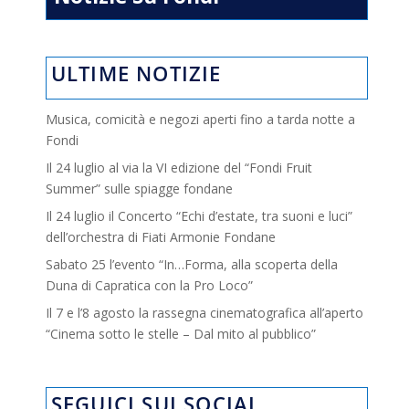
ULTIME NOTIZIE
Musica, comicità e negozi aperti fino a tarda notte a
Fondi
Il 24 luglio al via la VI edizione del “Fondi Fruit
Summer” sulle spiagge fondane
Il 24 luglio il Concerto “Echi d’estate, tra suoni e luci”
dell’orchestra di Fiati Armonie Fondane
Sabato 25 l’evento “In…Forma, alla scoperta della
Duna di Capratica con la Pro Loco”
Il 7 e l’8 agosto la rassegna cinematografica all’aperto
“Cinema sotto le stelle – Dal mito al pubblico”
SEGUICI SUI SOCIAL