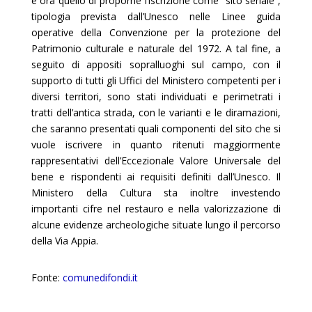
è ora quello di proporne l’iscrizione come “sito seriale”,
tipologia prevista dall’Unesco nelle Linee guida
operative della Convenzione per la protezione del
Patrimonio culturale e naturale del 1972. A tal fine, a
seguito di appositi sopralluoghi sul campo, con il
supporto di tutti gli Uffici del Ministero competenti per i
diversi territori, sono stati individuati e perimetrati i
tratti dell’antica strada, con le varianti e le diramazioni,
che saranno presentati quali componenti del sito che si
vuole iscrivere in quanto ritenuti maggiormente
rappresentativi dell’Eccezionale Valore Universale del
bene e rispondenti ai requisiti definiti dall’Unesco. Il
Ministero della Cultura sta inoltre investendo
importanti cifre nel restauro e nella valorizzazione di
alcune evidenze archeologiche situate lungo il percorso
della Via Appia.
Fonte:
comunedifondi.it