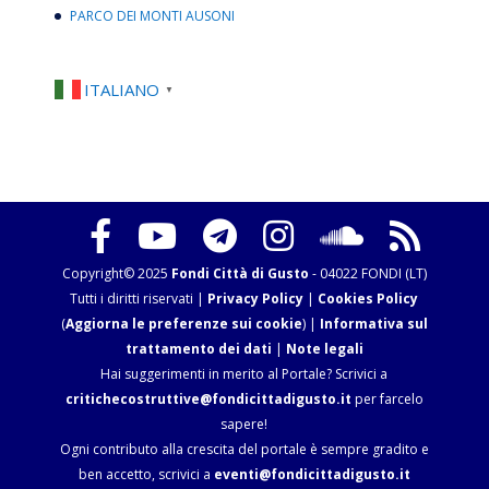
PARCO DEI MONTI AUSONI
ITALIANO
▼
Copyright© 2025
Fondi Città di Gusto
- 04022 FONDI (LT)
Tutti i diritti riservati |
Privacy Policy
|
Cookies Policy
(
Aggiorna le preferenze sui cookie
) |
Informativa sul
trattamento dei dati
|
Note legali
Hai suggerimenti in merito al Portale? Scrivici a
critichecostruttive@fondicittadigusto.it
per farcelo
sapere!
Ogni contributo alla crescita del portale è sempre gradito e
ben accetto, scrivici a
eventi@fondicittadigusto.it