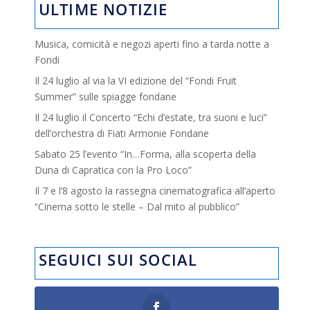
ULTIME NOTIZIE
Musica, comicità e negozi aperti fino a tarda notte a
Fondi
Il 24 luglio al via la VI edizione del “Fondi Fruit
Summer” sulle spiagge fondane
Il 24 luglio il Concerto “Echi d’estate, tra suoni e luci”
dell’orchestra di Fiati Armonie Fondane
Sabato 25 l’evento “In…Forma, alla scoperta della
Duna di Capratica con la Pro Loco”
Il 7 e l’8 agosto la rassegna cinematografica all’aperto
“Cinema sotto le stelle – Dal mito al pubblico”
SEGUICI SUI SOCIAL