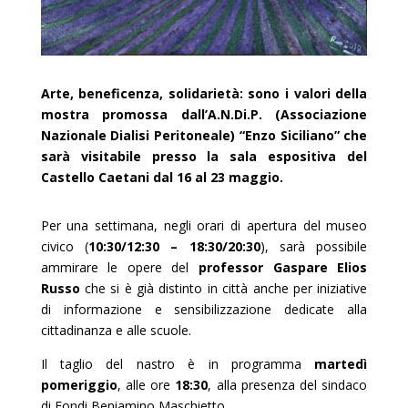
Arte, beneficenza, solidarietà: sono i valori della
mostra promossa dall’A.N.Di.P. (Associazione
Nazionale Dialisi Peritoneale) “Enzo Siciliano” che
sarà visitabile presso la sala espositiva del
Castello Caetani dal 16 al 23 maggio.
Per una settimana, negli orari di apertura del museo
civico (
10:30/12:30 – 18:30/20:30
), sarà possibile
ammirare le opere del
professor Gaspare Elios
Russo
che si è già distinto in città anche per iniziative
di informazione e sensibilizzazione dedicate alla
cittadinanza e alle scuole.
Il taglio del nastro è in programma
martedì
pomeriggio
, alle ore
18:30
, alla presenza del sindaco
di Fondi Beniamino Maschietto.