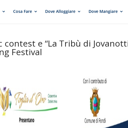
e
Cosa Fare
Dove Alloggiare
Dove Mangiare
contest e “La Tribù di Jovanott
ng Festival