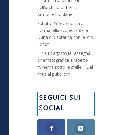
d’estate, tra suoni e luci”
dell’orchestra di Fiati
Armonie Fondane
Sabato 25 l’evento “In…
Forma, alla scoperta della
Duna di Capratica con la Pro
Loco”
Il 7 e l’8 agosto la rassegna
cinematografica all’aperto
“Cinema sotto le stelle – Dal
mito al pubblico”
SEGUICI SUI
SOCIAL