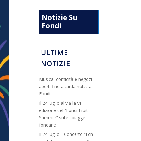
Notizie Su
Fondi
ULTIME
NOTIZIE
Musica, comicità e negozi
aperti fino a tarda notte a
Fondi
Il 24 luglio al via la VI
edizione del “Fondi Fruit
Summer” sulle spiagge
fondane
Il 24 luglio il Concerto “Echi