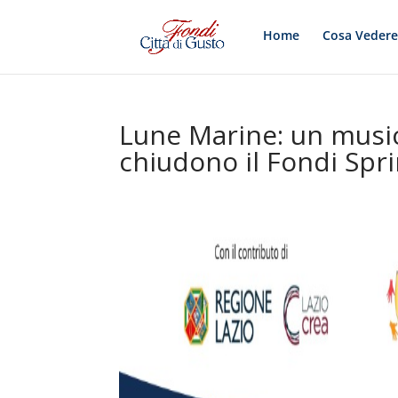
Home
Cosa Veder
Lune Marine: un music 
chiudono il Fondi Spri