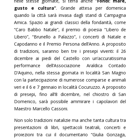
nelle stesse giornate, si terrà anche
“Fondi: mare,
gusto e cultura”
. Grande attesa per domenica
quando la città sarà invasa dagli stand di Campagna
Amica. Spazio ai grandi classici della fondanità, come
“Caro Babbo Natale”, il premio di poesia “Libero de
Libero”, “Brunello a Palazzo”, i concerti di Natale e
Capodanno e il Premio Persona dell’Anno. A proposito
di tradizioni, saranno ben tre i presepi viventi: il 26
dicembre ai piedi del Castello con un’accuratissima
performance dell’Associazione Araldica Contado
D’Aquino, nella stessa giornata in località San Magno
con la partecipazione di numerose comparse e animali
veri e il 6 e 7 gennaio in località Cocuruzzo. A proposito
di presepi, fino all’8 dicembre, nel chiostro di San
Domenico, sarà possibile ammirare i capolavori del
Maestro Marcello Cassoni.
Non solo tradizioni natalizie ma anche tanta cultura tra
presentazioni di libri, spettacoli teatrali, concerti e
proiezioni tra cui il documentario “Giulia Gonzaga,