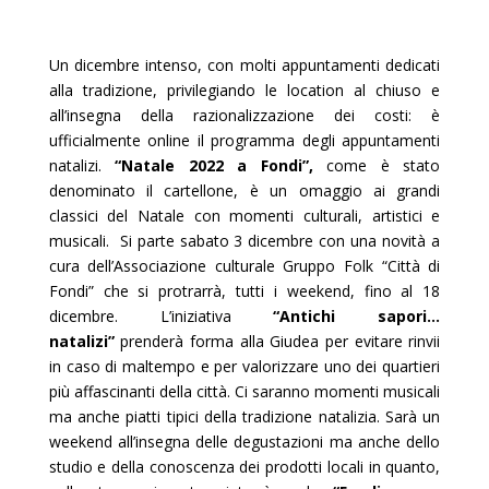
Un dicembre intenso, con molti appuntamenti dedicati
alla tradizione, privilegiando le location al chiuso e
all’insegna della razionalizzazione dei costi: è
ufficialmente online il programma degli appuntamenti
natalizi.
“Natale 2022 a Fondi”,
come è stato
denominato il cartellone, è un omaggio ai grandi
classici del Natale con momenti culturali, artistici e
musicali. Si parte sabato 3 dicembre con una novità a
cura dell’Associazione culturale Gruppo Folk “Città di
Fondi” che si protrarrà, tutti i weekend, fino al 18
dicembre. L’iniziativa
“Antichi sapori…
natalizi”
prenderà forma alla Giudea per evitare rinvii
in caso di maltempo e per valorizzare uno dei quartieri
più affascinanti della città. Ci saranno momenti musicali
ma anche piatti tipici della tradizione natalizia. Sarà un
weekend all’insegna delle degustazioni ma anche dello
studio e della conoscenza dei prodotti locali in quanto,