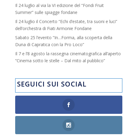
Il 24 luglio al via la VI edizione del “Fondi Fruit
Summer” sulle spiagge fondane
Il 24 luglio il Concerto “Echi d’estate, tra suoni e luci”
dell’orchestra di Fiati Armonie Fondane
Sabato 25 l’evento “In…Forma, alla scoperta della
Duna di Capratica con la Pro Loco”
Il 7 e l’8 agosto la rassegna cinematografica all’aperto
“Cinema sotto le stelle – Dal mito al pubblico”
SEGUICI SUI SOCIAL