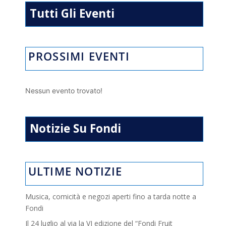
p
k
Tutti Gli Eventi
PROSSIMI EVENTI
Nessun evento trovato!
Notizie Su Fondi
ULTIME NOTIZIE
Musica, comicità e negozi aperti fino a tarda notte a
Fondi
Il 24 luglio al via la VI edizione del “Fondi Fruit