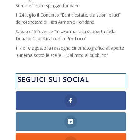
Summer” sulle spiagge fondane
Il 24 luglio il Concerto “Echi d’estate, tra suoni e luci”
dell’orchestra di Fiati Armonie Fondane
Sabato 25 l’evento “In…Forma, alla scoperta della
Duna di Capratica con la Pro Loco”
Il 7 e l’8 agosto la rassegna cinematografica all’aperto
“Cinema sotto le stelle – Dal mito al pubblico”
SEGUICI SUI SOCIAL