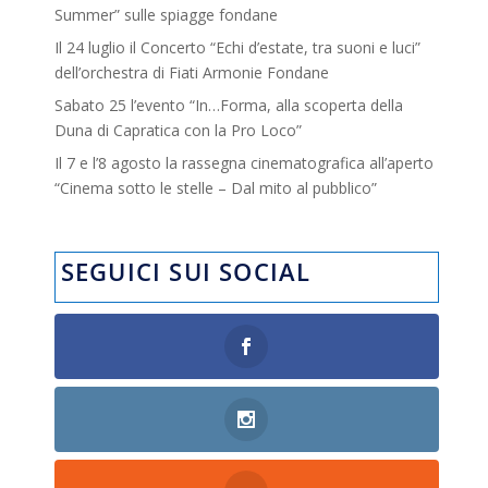
Summer” sulle spiagge fondane
Il 24 luglio il Concerto “Echi d’estate, tra suoni e luci”
dell’orchestra di Fiati Armonie Fondane
Sabato 25 l’evento “In…Forma, alla scoperta della
Duna di Capratica con la Pro Loco”
Il 7 e l’8 agosto la rassegna cinematografica all’aperto
“Cinema sotto le stelle – Dal mito al pubblico”
SEGUICI SUI SOCIAL