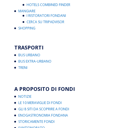
HOTELS COMBINED FINDER
MANGIARE
I RISTORATORI FONDANI
CERCA SU TRIPADVISOR
SHOPPING
TRASPORTI
BUS URBANO
BUS EXTRA-URBANO
TRENI
A PROPOSITO DI FONDI
NOTIZIE
LE 10 MERAVIGLIE DI FONDI
GLI 8 SITI DA SCOPRIRE A FONDI
ENOGASTRONOMIA FONDANA
STORICAMENTE FONDI
SANT’ONORATO