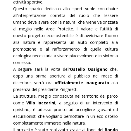
attività sportive.
Questo spazio dedicato allo sport vuole contribuire
all’interpretazione corretta del ruolo che l’essere
umano deve avere con la natura, che viene valorizzata
al meglio nelle Aree Protette. Il valore e l’utilità di
questo progetto ecosostenibile è di avvicinare l’uomo
alla natura e rappresenta un aiuto completo alla
promozione e al rafforzamento di quella cultura
ecologica necessaria a vivere piacevolmente in sintonia
con essa.
A seguire sarà la volta dell’
Ostello Ossigeno
che,
dopo una prima apertura al pubblico nel mese di
dicembre, verrà ora
ufficialmente inaugurato
alla
presenza del presidente Zingaretti.
La struttura, meglio conosciuta nel territorio del parco
come
Villa Iaccarini
, a seguito di un intervento di
ripristino, è adesso pronto ad accogliere giovani ed
escursionisti che vogliano pernottare in un eco ostello
completamente immerso nella natura.
Il progetto è stato realizzato grazie ai fondi del
Bando