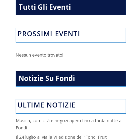
p
k
Tutti Gli Eventi
PROSSIMI EVENTI
Nessun evento trovato!
Notizie Su Fondi
ULTIME NOTIZIE
Musica, comicità e negozi aperti fino a tarda notte a
Fondi
Il 24 luglio al via la VI edizione del “Fondi Fruit