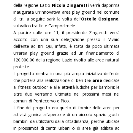
della regione Lazio
Nicola Zingaretti
verrà dapprima
inaugurata un’innovativa area play ground nel comune
di Itri, a seguire sarà la volta dell’
Ostello Ossigeno
,
sul valico tra Itri e Campodimele.
A partire dalle ore 11, il presidente Zingaretti verrà
accolto con una sua delegazione presso il Vivaio
dell’ente ad Itri. Qui, infatti, è stata da poco ultimata
un’area play ground grazie ad un finanziamento di
120.000,00 della regione Lazio rivolto alle aree naturali
protette.
Il progetto rientra in una più ampia iniziativa dell’ente
che porterà alla realizzazione di ben
tre aree
dedicate
al fitness outdoor e alle attività ludiche per bambini: le
altre due verranno ultimate nei prossimi mesi nei
comuni di Pontecorvo e Pico.
Il fine del progetto era quello di fornire delle aree per
attività ginnica all’aperto e di un piccolo spazio giochi
bambini da utilizzarsi dalla cittadinanza, perché ubicate
in prossimità di centri urbani o di aree già adibite ad