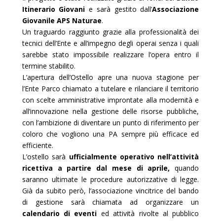
Itinerario Giovani
e sarà gestito dall’
Associazione
Giovanile APS Naturae
.
Un traguardo raggiunto grazie alla professionalità dei
tecnici dell’Ente e all’impegno degli operai senza i quali
sarebbe stato impossibile realizzare l’opera entro il
termine stabilito.
L’apertura dell’Ostello apre una nuova stagione per
l’Ente Parco chiamato a tutelare e rilanciare il territorio
con scelte amministrative improntate alla modernità e
all’innovazione nella gestione delle risorse pubbliche,
con l’ambizione di diventare un punto di riferimento per
coloro che vogliono una PA sempre più efficace ed
efficiente.
L’ostello sarà
ufficialmente operativo nell’attività
ricettiva a partire dal mese di aprile,
quando
saranno ultimate le procedure autorizzative di legge.
Già da subito però, l’associazione vincitrice del bando
di gestione sarà chiamata ad organizzare un
calendario di eventi
ed attività rivolte al pubblico