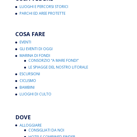
LUOGHI E PERCORSI STORICI
PARCHI ED AREE PROTETTE
COSA FARE
EVENTI
GLI EVENTI DI OGGI
MARINA DI FONDI
CONSORZIO “A MARE FONDI”
LE SPIAGGE DEL NOSTRO LITORALE
ESCURSIONI
CICLISMO
BAMBINI
LUOGHI DI CULTO
DOVE
ALLOGGIARE
CONSIGLIATI DA NOI
HOTELS COMBINED FINDER