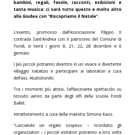
bambini, regali, favole, racconti, esibizioni e
tanta musica: ci sarà tutto questo e molto altro
alla Giudea con “Riscopriamo il Natale”.
L’evento, promosso dall’Associazione Filippo II
contrada Sant’Andrea con il patrocinio del Comune di
Fondi, si terrà i giorni 8, 21, 22, 28 dicembre e 6
gennaio.
I più piccoli potranno divertirsi in un vivace e divertente
villaggio natalizio e partecipare ai laboratori a cura
dell’ass. Atuttotondo.
Tra i momenti più attesi, l’affascinante spettacolo su
tessuto aereo da parte degli elfi della scuola Fondi
Ballet.
Intrattenimento a cura della maestra Simona Kaos.
“Lasciando un regalo sospeso – ricordano gli
organizzatori – i piccoli visitatori potranno a loro volta