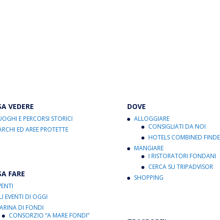
SA VEDERE
DOVE
UOGHI E PERCORSI STORICI
ALLOGGIARE
CONSIGLIATI DA NOI
ARCHI ED AREE PROTETTE
HOTELS COMBINED FINDE
MANGIARE
I RISTORATORI FONDANI
CERCA SU TRIPADVISOR
SA FARE
SHOPPING
VENTI
LI EVENTI DI OGGI
ARINA DI FONDI
CONSORZIO “A MARE FONDI”