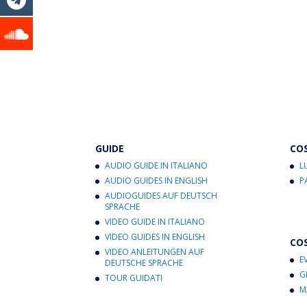
GUIDE
CO
AUDIO GUIDE IN ITALIANO
L
AUDIO GUIDES IN ENGLISH
P
AUDIOGUIDES AUF DEUTSCH
SPRACHE
VIDEO GUIDE IN ITALIANO
VIDEO GUIDES IN ENGLISH
CO
VIDEO ANLEITUNGEN AUF
E
DEUTSCHE SPRACHE
G
TOUR GUIDATI
M