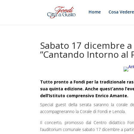
Home
Cosa Veder
Sabato 17 dicembre a 
”Cantando Intorno al 
Tutto pronto a Fondi per la tradizionale ra
sua quinta edizione. Anche quest’anno l’ev
dell’Istituto comprensivo Enrico Amante.
Special guest della serata saranno la corale de
accompagneranno la Corale di Fondi e Lenola.
Il concerto, promosso dal Centro didattico Fo
l’auditorium comunale sabato 17 dicembre a partir