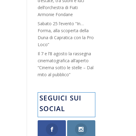
d’estate, tra suoni e luci”
dell’orchestra di Fiati
Armonie Fondane
Sabato 25 l’evento “In…
Forma, alla scoperta della
Duna di Capratica con la Pro
Loco”
Il 7 e l’8 agosto la rassegna
cinematografica all’aperto
“Cinema sotto le stelle – Dal
mito al pubblico”
SEGUICI SUI
SOCIAL