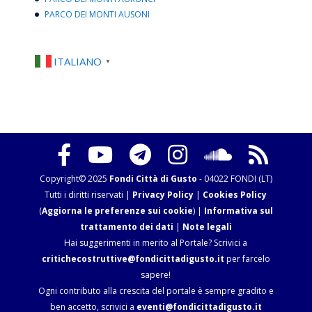
PARCO DEI MONTI AUSONI
ITALIANO
▼
Copyright© 2025
Fondi Città di Gusto
- 04022 FONDI (LT)
Tutti i diritti riservati |
Privacy Policy
|
Cookies Policy
(
Aggiorna le preferenze sui cookie
) |
Informativa sul
trattamento dei dati
|
Note legali
Hai suggerimenti in merito al Portale? Scrivici a
critichecostruttive@fondicittadigusto.it
per farcelo
sapere!
Ogni contributo alla crescita del portale è sempre gradito e
ben accetto, scrivici a
eventi@fondicittadigusto.it