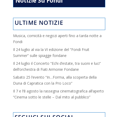
Notizie Su Fondi
ULTIME NOTIZIE
Musica, comicità e negozi aperti fino a tarda notte a
Fondi
Il 24 luglio al via la VI edizione del “Fondi Fruit
Summer” sulle spiagge fondane
Il 24 luglio il Concerto “Echi d’estate, tra suoni e luci”
dell’orchestra di Fiati Armonie Fondane
Sabato 25 l’evento “In…Forma, alla scoperta della
Duna di Capratica con la Pro Loco”
Il 7 e l’8 agosto la rassegna cinematografica all’aperto
“Cinema sotto le stelle – Dal mito al pubblico”