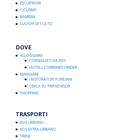
ESCURSIONI
CICLISMO
BAMBINI
LUOGHI DI CULTO
DOVE
ALLOGGIARE
CONSIGLIATI DA NOI
HOTELS COMBINED FINDER
MANGIARE
I RISTORATORI FONDANI
CERCA SU TRIPADVISOR
SHOPPING
TRASPORTI
BUS URBANO
BUS EXTRA-URBANO
TRENI