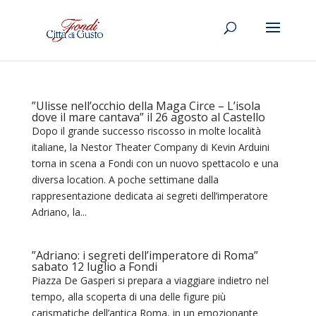
”Ulisse nell’occhio della Maga Circe – L’isola
dove il mare cantava” il 26 agosto al Castello
Dopo il grande successo riscosso in molte località
italiane, la Nestor Theater Company di Kevin Arduini
torna in scena a Fondi con un nuovo spettacolo e una
diversa location. A poche settimane dalla
rappresentazione dedicata ai segreti dell’imperatore
Adriano, la...
”Adriano: i segreti dell’imperatore di Roma”
sabato 12 luglio a Fondi
Piazza De Gasperi si prepara a viaggiare indietro nel
tempo, alla scoperta di una delle figure più
carismatiche dell’antica Roma, in un emozionante