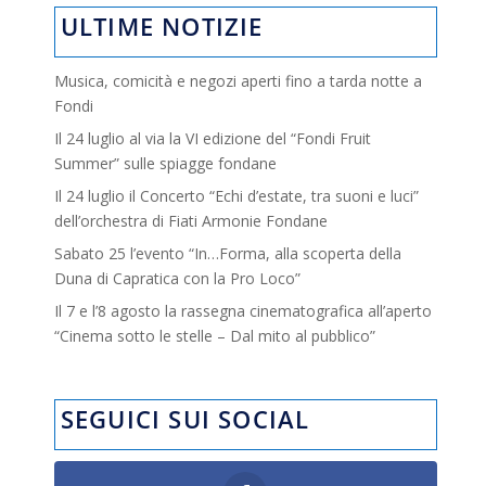
ULTIME NOTIZIE
Musica, comicità e negozi aperti fino a tarda notte a
Fondi
Il 24 luglio al via la VI edizione del “Fondi Fruit
Summer” sulle spiagge fondane
Il 24 luglio il Concerto “Echi d’estate, tra suoni e luci”
dell’orchestra di Fiati Armonie Fondane
Sabato 25 l’evento “In…Forma, alla scoperta della
Duna di Capratica con la Pro Loco”
Il 7 e l’8 agosto la rassegna cinematografica all’aperto
“Cinema sotto le stelle – Dal mito al pubblico”
SEGUICI SUI SOCIAL