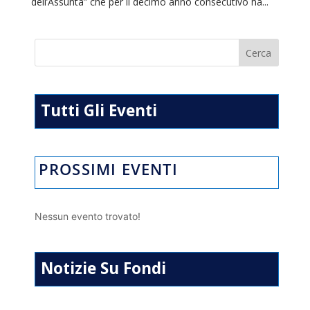
dell’Assunta” che per il decimo anno consecutivo ha...
Tutti Gli Eventi
PROSSIMI EVENTI
Nessun evento trovato!
Notizie Su Fondi