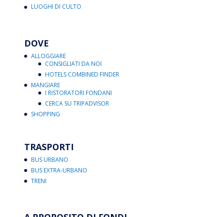
LUOGHI DI CULTO
DOVE
ALLOGGIARE
CONSIGLIATI DA NOI
HOTELS COMBINED FINDER
MANGIARE
I RISTORATORI FONDANI
CERCA SU TRIPADVISOR
SHOPPING
TRASPORTI
BUS URBANO
BUS EXTRA-URBANO
TRENI
A PROPOSITO DI FONDI