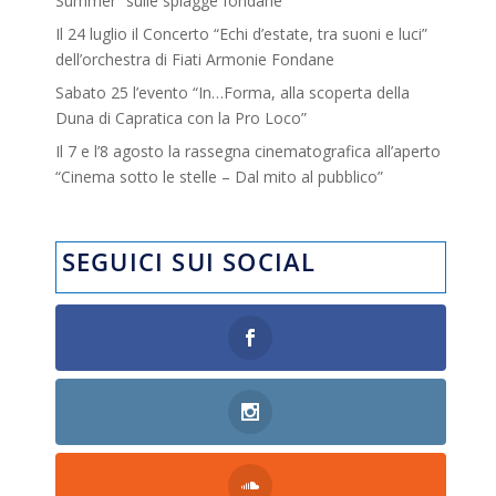
Summer” sulle spiagge fondane
Il 24 luglio il Concerto “Echi d’estate, tra suoni e luci”
dell’orchestra di Fiati Armonie Fondane
Sabato 25 l’evento “In…Forma, alla scoperta della
Duna di Capratica con la Pro Loco”
Il 7 e l’8 agosto la rassegna cinematografica all’aperto
“Cinema sotto le stelle – Dal mito al pubblico”
SEGUICI SUI SOCIAL