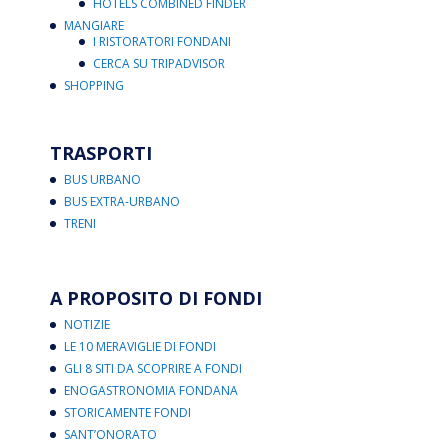
HOTELS COMBINED FINDER
MANGIARE
I RISTORATORI FONDANI
CERCA SU TRIPADVISOR
SHOPPING
TRASPORTI
BUS URBANO
BUS EXTRA-URBANO
TRENI
A PROPOSITO DI FONDI
NOTIZIE
LE 10 MERAVIGLIE DI FONDI
GLI 8 SITI DA SCOPRIRE A FONDI
ENOGASTRONOMIA FONDANA
STORICAMENTE FONDI
SANT’ONORATO