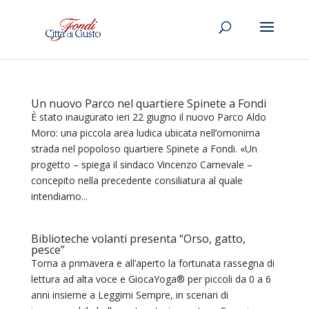
Un nuovo Parco nel quartiere Spinete a Fondi
È stato inaugurato ieri 22 giugno il nuovo Parco Aldo
Moro: una piccola area ludica ubicata nell’omonima
strada nel popoloso quartiere Spinete a Fondi. «Un
progetto – spiega il sindaco Vincenzo Carnevale –
concepito nella precedente consiliatura al quale
intendiamo...
Biblioteche volanti presenta “Orso, gatto,
pesce”
Torna a primavera e all’aperto la fortunata rassegna di
lettura ad alta voce e GiocaYoga®️ per piccoli da 0 a 6
anni insieme a Leggimi Sempre, in scenari di