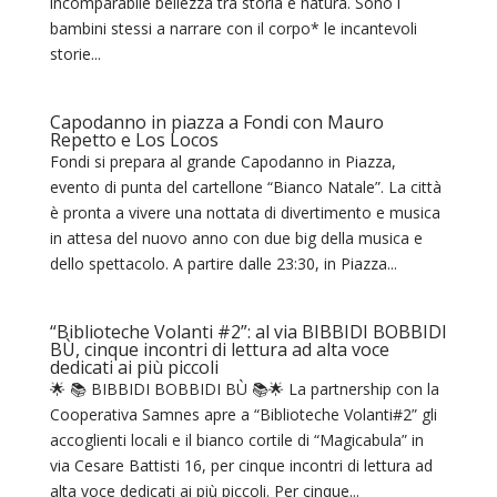
incomparabile bellezza tra storia e natura. Sono i
bambini stessi a narrare con il corpo* le incantevoli
storie...
Capodanno in piazza a Fondi con Mauro
Repetto e Los Locos
Fondi si prepara al grande Capodanno in Piazza,
evento di punta del cartellone “Bianco Natale”. La città
è pronta a vivere una nottata di divertimento e musica
in attesa del nuovo anno con due big della musica e
dello spettacolo. A partire dalle 23:30, in Piazza...
“Biblioteche Volanti #2”: al via BIBBIDI BOBBIDI
BÙ, cinque incontri di lettura ad alta voce
dedicati ai più piccoli
🌟 📚 BIBBIDI BOBBIDI BÙ 📚🌟 La partnership con la
Cooperativa Samnes apre a “Biblioteche Volanti#2” gli
accoglienti locali e il bianco cortile di “Magicabula” in
via Cesare Battisti 16, per cinque incontri di lettura ad
alta voce dedicati ai più piccoli. Per cinque...