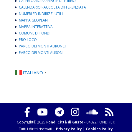
CALENDARIO FARMACIE DI TURNO
CALENDARIO RACCOLTA DIFFERENZIATA
NUMERI ED INDIRIZZI UTILI
MAPPA GEOPLAN
MAPPA INTERATTIVA
COMUNE DI FONDI
PRO LOCO
PARCO DEI MONTI AURUNCI
PARCO DEI MONTI AUSONI
ITALIANO
▼
Copyright© 2025
Fondi Città di Gusto
- 04022 FONDI (LT)
Tutti i diritti riservati |
Privacy Policy
|
Cookies Policy